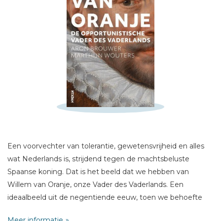
Schrijf hieronder je review!
Sterren
Naam *
E-mail *
Titel *
Een voorvechter van tolerantie, gewetensvrijheid en alles
Bericht *
wat Nederlands is, strijdend tegen de machtsbeluste
Spaanse koning. Dat is het beeld dat we hebben van
Willem van Oranje, onze Vader des Vaderlands. Een
ideaalbeeld uit de negentiende eeuw, toen we behoefte
hadden aan nationale helden.
Meer informatie