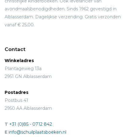
christelijke kinderboeken. Ook leverancier van
avondmaalsbenodigdheden. Sinds 1962 gevestigd in
Alblasserdam. Dagelijkse verzending. Gratis verzonden
vanaf € 25,00.
Contact
Winkeladres
Plantageweg 13a
2951 GN Alblasserdam
Postadres
Postbus 41
2950 AA Alblasserdam
T
+31 (0)85 - 0712 842
E
info@schuilplaatsboeken.nl