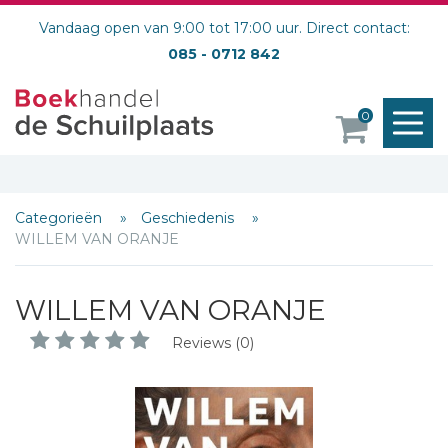
Vandaag open van 9:00 tot 17:00 uur. Direct contact:
085 - 0712 842
M
0
o
Categorieën
Geschiedenis
WILLEM VAN ORANJE
WILLEM VAN ORANJE
Reviews (0)