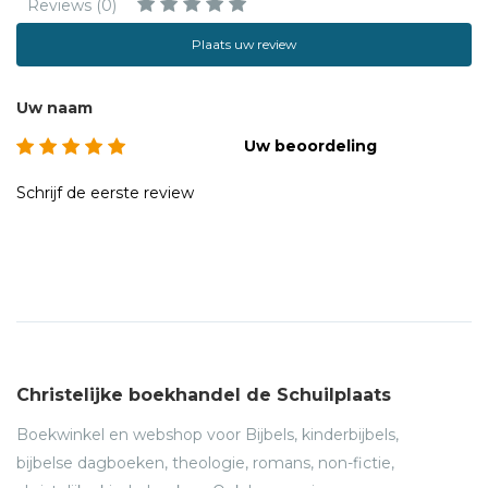
Reviews (0)
Plaats uw review
Uw naam
Uw beoordeling
Schrijf de eerste review
Christelijke boekhandel de Schuilplaats
Boekwinkel en webshop voor Bijbels, kinderbijbels,
bijbelse dagboeken, theologie, romans, non-fictie,