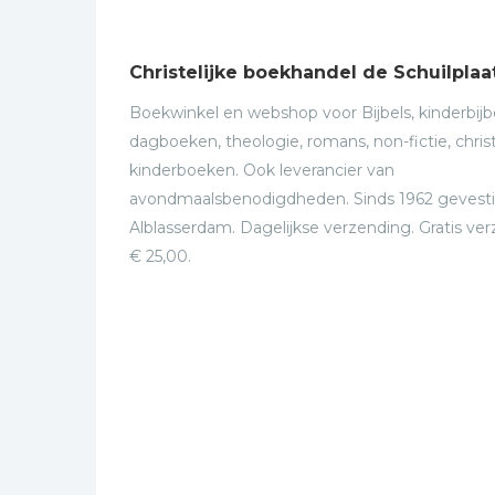
Christelijke boekhandel de Schuilplaa
Boekwinkel en webshop voor Bijbels, kinderbijbe
dagboeken, theologie, romans, non-fictie, christ
kinderboeken. Ook leverancier van
avondmaalsbenodigdheden. Sinds 1962 gevesti
Alblasserdam. Dagelijkse verzending. Gratis ve
€ 25,00.