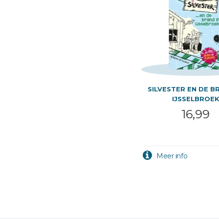
SILVESTER EN DE B
IJSSELBROE
16,99