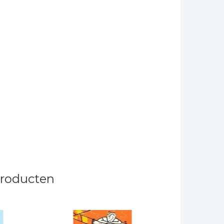
producten