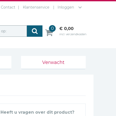
Contact
Klantenservice
Inloggen
0
€ 0,00
r op:
incl. verzendkosten
Verwacht
Heeft u vragen over dit product?