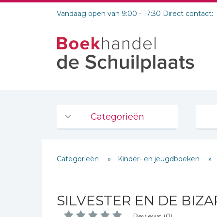
Vandaag open van 9:00 - 17:30 Direct contact:
Categorieën
Agenda's en kalenders
Categorieën
Kinder- en jeugdboeken
De Bijbel
Bijbelse Dagboeken 2026
Bijbelse dagboeken
SILVESTER EN DE BIZ
Bijbelstudie groepen
Reviews (0)