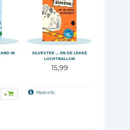
RAND IN
SILVESTER ... EN DE LEKKE
K
LUCHTBALLON
15,99
+