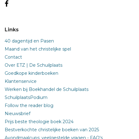
Links
40 dagentijd en Pasen
Maand van het christelijke spel
Contact
Over ETZ | De Schuilplaats
Goedkope kinderboeken
Klantenservice
Werken bij Boekhandel de Schuilplaats
SchuilplaatsPodium
Follow the reader blog
Nieuwsbrief
Prijs beste theologie boek 2024
Bestverkochte christelijke boeken van 2025
Avondmaalcups: veelgestelde vragen - FAQ's