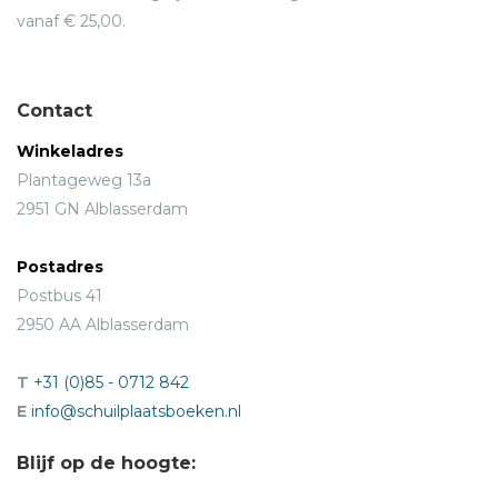
vanaf € 25,00.
Contact
Winkeladres
Plantageweg 13a
2951 GN Alblasserdam
Postadres
Postbus 41
2950 AA Alblasserdam
T
+31 (0)85 - 0712 842
E
info@schuilplaatsboeken.nl
Blijf op de hoogte: