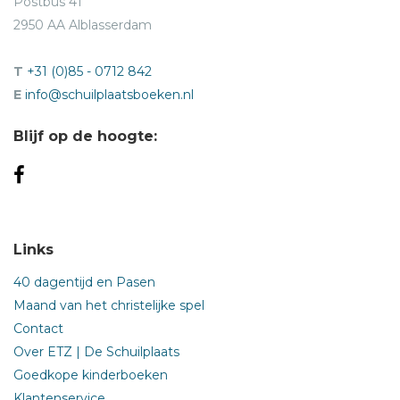
Postbus 41
2950 AA Alblasserdam
T
+31 (0)85 - 0712 842
E
info@schuilplaatsboeken.nl
Blijf op de hoogte:
Links
40 dagentijd en Pasen
Maand van het christelijke spel
Contact
Over ETZ | De Schuilplaats
Goedkope kinderboeken
Klantenservice