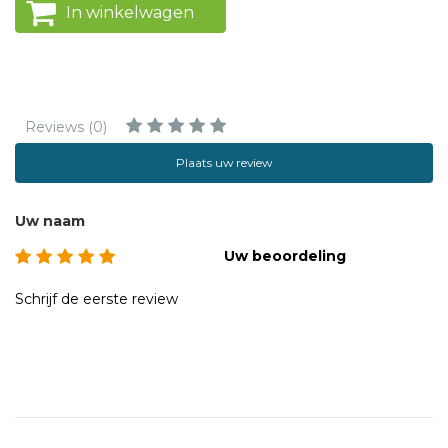
In winkelwagen
Reviews (0)
Plaats uw review
Uw naam
Uw beoordeling
Schrijf de eerste review