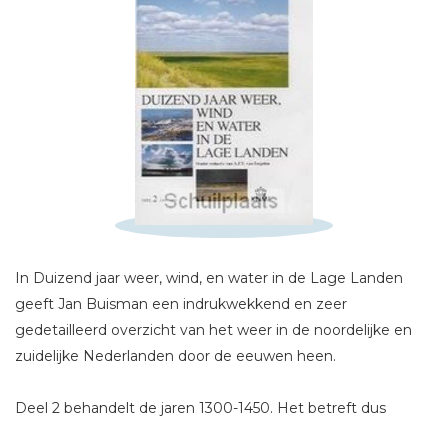
Schrijf hieronder je review!
In Duizend jaar weer, wind, en water in de Lage Landen
geeft Jan Buisman een indrukwekkend en zeer
Sterren
gedetailleerd overzicht van het weer in de noordelijke en
Naam *
zuidelijke Nederlanden door de eeuwen heen.
E-mail *
Deel 2 behandelt de jaren 1300-1450. Het betreft dus
Titel *
allereerst de 14de eeuw, die we nog tot het middeleeuwse
Bericht *