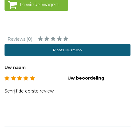
In winkelwagen
Reviews (0)
Plaats uw review
Uw naam
Uw beoordeling
Schrijf de eerste review