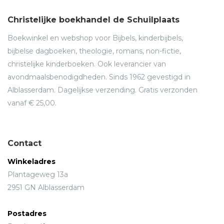
Christelijke boekhandel de Schuilplaats
Boekwinkel en webshop voor Bijbels, kinderbijbels,
bijbelse dagboeken, theologie, romans, non-fictie,
christelijke kinderboeken. Ook leverancier van
avondmaalsbenodigdheden. Sinds 1962 gevestigd in
Alblasserdam. Dagelijkse verzending. Gratis verzonden
vanaf € 25,00.
Contact
Winkeladres
Plantageweg 13a
2951 GN Alblasserdam
Postadres