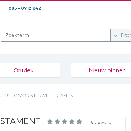
085 - 0712 842
Filte
Ontdek
Nieuw binnen
BULGAARS NIEUWE TESTAMENT
ESTAMENT
Reviews (0)