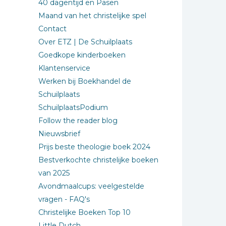
40 dagentijd en Pasen
Maand van het christelijke spel
Contact
Over ETZ | De Schuilplaats
Goedkope kinderboeken
Klantenservice
Werken bij Boekhandel de
Schuilplaats
SchuilplaatsPodium
Follow the reader blog
Nieuwsbrief
Prijs beste theologie boek 2024
Bestverkochte christelijke boeken
van 2025
Avondmaalcups: veelgestelde
vragen - FAQ's
Christelijke Boeken Top 10
Little Dutch