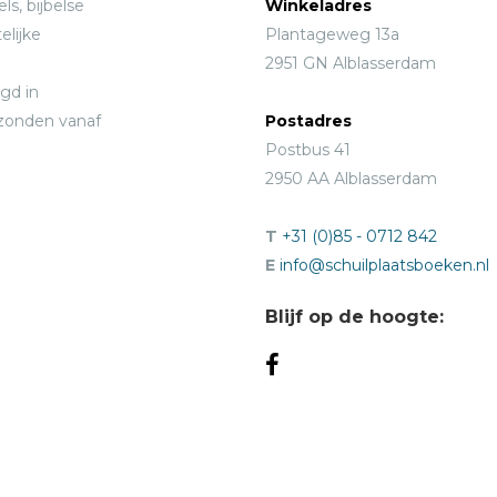
ls, bijbelse
Winkeladres
elijke
Plantageweg 13a
2951 GN Alblasserdam
gd in
rzonden vanaf
Postadres
Postbus 41
2950 AA Alblasserdam
T
+31 (0)85 - 0712 842
E
info@schuilplaatsboeken.nl
Blijf op de hoogte: