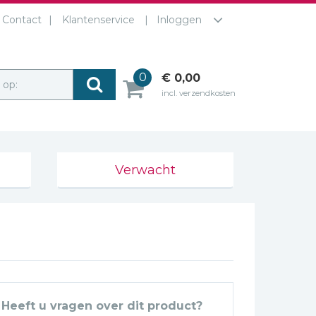
Contact
Klantenservice
Inloggen
0
€ 0,00
r op:
incl. verzendkosten
Verwacht
Heeft u vragen over dit product?