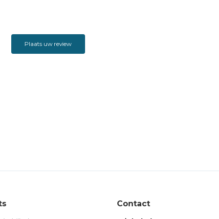
Plaats uw review
ts
Contact