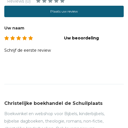
Reviews (0)
Plaats uw review
Uw naam
Uw beoordeling
Schrijf de eerste review
Christelijke boekhandel de Schuilplaats
Boekwinkel en webshop voor Bijbels, kinderbijbels,
bijbelse dagboeken, theologie, romans, non-fictie,