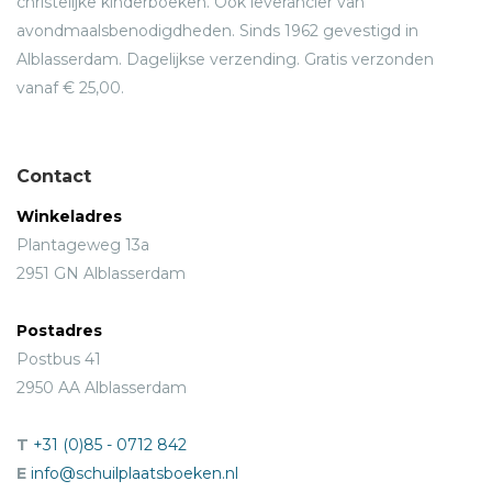
christelijke kinderboeken. Ook leverancier van
avondmaalsbenodigdheden. Sinds 1962 gevestigd in
Alblasserdam. Dagelijkse verzending. Gratis verzonden
vanaf € 25,00.
Contact
Winkeladres
Plantageweg 13a
2951 GN Alblasserdam
Postadres
Postbus 41
2950 AA Alblasserdam
T
+31 (0)85 - 0712 842
E
info@schuilplaatsboeken.nl