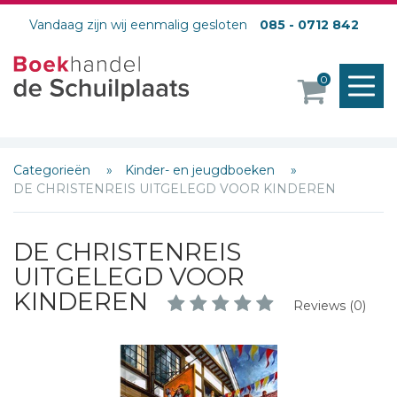
Vandaag zijn wij eenmalig gesloten
085 - 0712 842
M
0
o
Categorieën
Kinder- en jeugdboeken
DE CHRISTENREIS UITGELEGD VOOR KINDEREN
DE CHRISTENREIS
UITGELEGD VOOR
KINDEREN
Reviews (0)