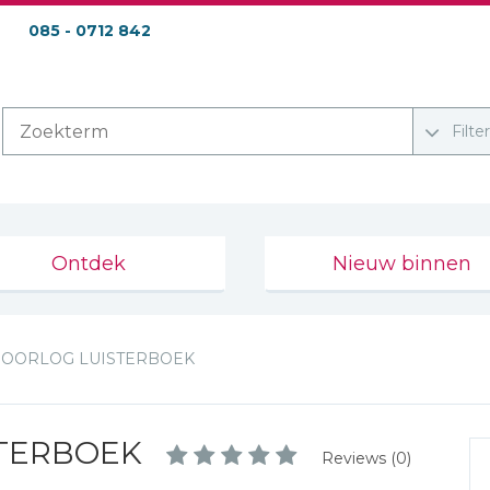
085 - 0712 842
Filte
Ontdek
Nieuw binnen
E OORLOG LUISTERBOEK
STERBOEK
Reviews (0)