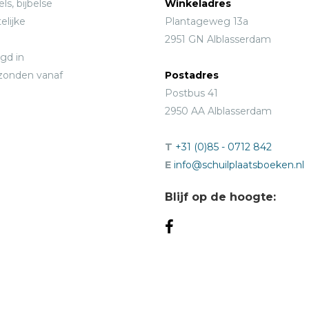
ls, bijbelse
Winkeladres
elijke
Plantageweg 13a
2951 GN Alblasserdam
gd in
rzonden vanaf
Postadres
Postbus 41
2950 AA Alblasserdam
T
+31 (0)85 - 0712 842
E
info@schuilplaatsboeken.nl
Blijf op de hoogte: