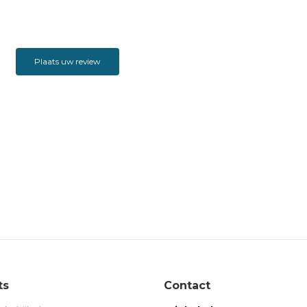
Plaats uw review
ts
Contact