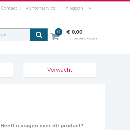
Contact
Klantenservice
Inloggen
0
€ 0,00
r op:
incl. verzendkosten
Verwacht
Heeft u vragen over dit product?