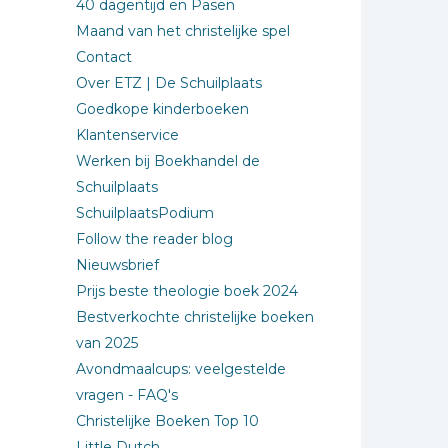
40 dagentijd en Pasen
Maand van het christelijke spel
Contact
Over ETZ | De Schuilplaats
Goedkope kinderboeken
Klantenservice
Werken bij Boekhandel de
Schuilplaats
SchuilplaatsPodium
Follow the reader blog
Nieuwsbrief
Prijs beste theologie boek 2024
Bestverkochte christelijke boeken
van 2025
Avondmaalcups: veelgestelde
vragen - FAQ's
Christelijke Boeken Top 10
Little Dutch