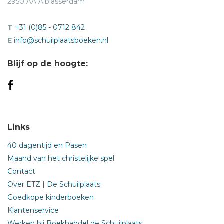
2950 AA Alblasserdam
T
+31 (0)85 - 0712 842
E
info@schuilplaatsboeken.nl
Blijf op de hoogte:
Links
40 dagentijd en Pasen
Maand van het christelijke spel
Contact
Over ETZ | De Schuilplaats
Goedkope kinderboeken
Klantenservice
Werken bij Boekhandel de Schuilplaats