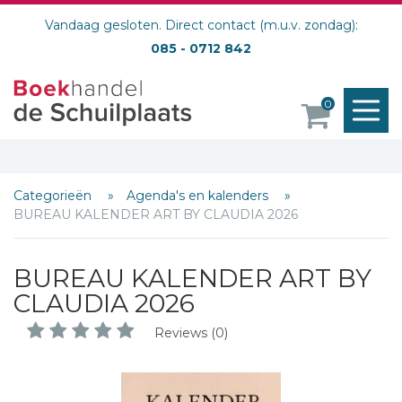
Vandaag gesloten. Direct contact (m.u.v. zondag):
085 - 0712 842
M
0
o
Categorieën
Agenda's en kalenders
BUREAU KALENDER ART BY CLAUDIA 2026
BUREAU KALENDER ART BY
CLAUDIA 2026
Reviews (0)