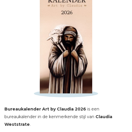
Schrijf hieronder je review!
Sterren
Naam *
E-mail *
Titel *
Bericht *
Bureaukalender Art by Claudia 2026
is een
bureaukalender in de kenmerkende stijl van
Claudia
Weststrate
.