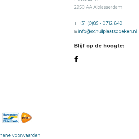
2950 AA Alblasserdam
T
+31 (0)85 - 0712 842
E
info@schuilplaatsboeken.nl
Blijf op de hoogte:
mene voorwaarden