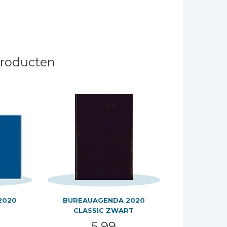
producten
2020
BUREAUAGENDA 2020
CLASSIC ZWART
5,99