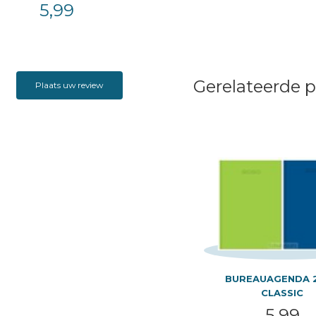
5,99
Gerelateerde 
Plaats uw review
BUREAUAGENDA 
CLASSIC
5,99