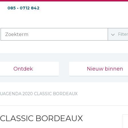
085 - 0712 842
Filte
Ontdek
Nieuw binnen
UAGENDA 2020 CLASSIC BORDEAUX
CLASSIC BORDEAUX