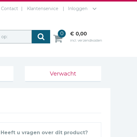
Contact
Klantenservice
Inloggen
0
€ 0,00
r op:
incl. verzendkosten
Verwacht
Heeft u vragen over dit product?