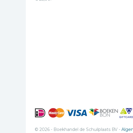
© 2026 - Boekhandel de Schuilplaats BV -
Alge