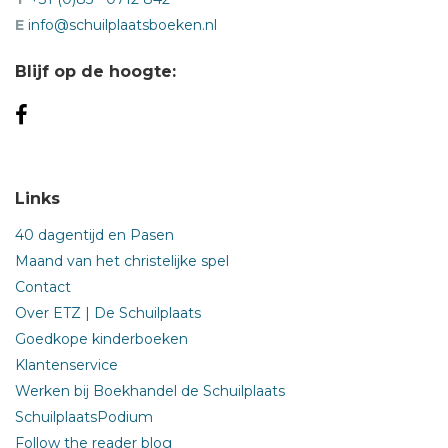
E
info@schuilplaatsboeken.nl
Blijf op de hoogte:
Links
40 dagentijd en Pasen
Maand van het christelijke spel
Contact
Over ETZ | De Schuilplaats
Goedkope kinderboeken
Klantenservice
Werken bij Boekhandel de Schuilplaats
SchuilplaatsPodium
Follow the reader blog