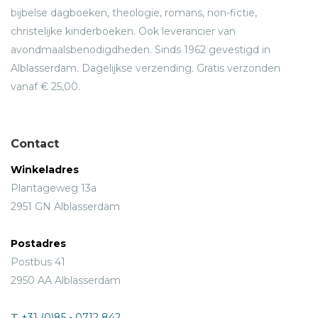
bijbelse dagboeken, theologie, romans, non-fictie,
christelijke kinderboeken. Ook leverancier van
avondmaalsbenodigdheden. Sinds 1962 gevestigd in
Alblasserdam. Dagelijkse verzending. Gratis verzonden
vanaf € 25,00.
Contact
Winkeladres
Plantageweg 13a
2951 GN Alblasserdam
Postadres
Postbus 41
2950 AA Alblasserdam
T
+31 (0)85 - 0712 842