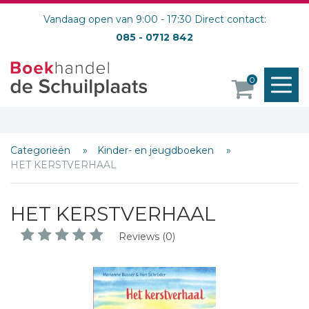
Vandaag open van 9:00 - 17:30 Direct contact:
085 - 0712 842
M
0
o
Categorieën
Kinder- en jeugdboeken
HET KERSTVERHAAL
HET KERSTVERHAAL
Reviews (0)