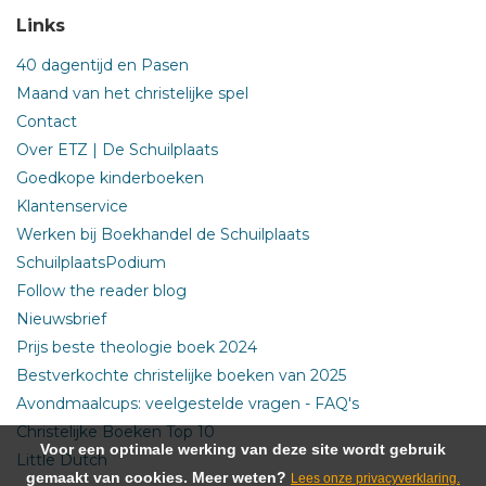
Links
40 dagentijd en Pasen
Maand van het christelijke spel
Contact
Over ETZ | De Schuilplaats
Goedkope kinderboeken
Klantenservice
Werken bij Boekhandel de Schuilplaats
SchuilplaatsPodium
Follow the reader blog
Nieuwsbrief
Prijs beste theologie boek 2024
Bestverkochte christelijke boeken van 2025
Avondmaalcups: veelgestelde vragen - FAQ's
Christelijke Boeken Top 10
Voor een optimale werking van deze site wordt gebruik
Little Dutch
gemaakt van cookies. Meer weten?
Lees onze privacyverklaring.