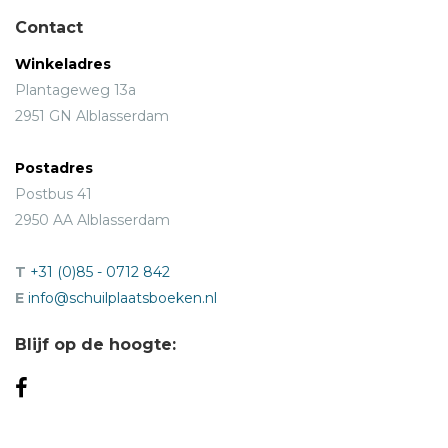
Contact
Winkeladres
Plantageweg 13a
2951 GN Alblasserdam
Postadres
Postbus 41
2950 AA Alblasserdam
T
+31 (0)85 - 0712 842
E
info@schuilplaatsboeken.nl
Blijf op de hoogte: