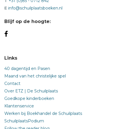
T
+31 (0)85 - 0712 842
E
info@schuilplaatsboeken.nl
Blijf op de hoogte:
Links
40 dagentijd en Pasen
Maand van het christelijke spel
Contact
Over ETZ | De Schuilplaats
Goedkope kinderboeken
Klantenservice
Werken bij Boekhandel de Schuilplaats
SchuilplaatsPodium
Follow the reader blog