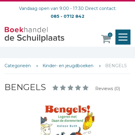
Vandaag open van 9:00 - 17:30 Direct contact:
085 - 0712 842
M
0
o
Categorieën
Kinder- en jeugdboeken
BENGELS
BENGELS
Reviews (0)