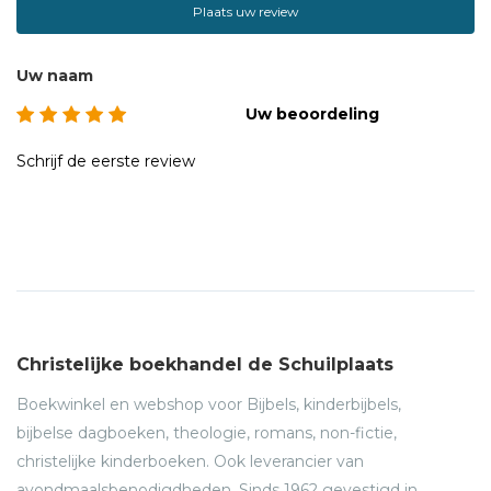
Plaats uw review
Uw naam
Uw beoordeling
Schrijf de eerste review
Christelijke boekhandel de Schuilplaats
Boekwinkel en webshop voor Bijbels, kinderbijbels,
bijbelse dagboeken, theologie, romans, non-fictie,
christelijke kinderboeken. Ook leverancier van
avondmaalsbenodigdheden. Sinds 1962 gevestigd in