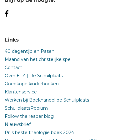
Blijf op de hoogte:
Links
40 dagentijd en Pasen
Maand van het christelijke spel
Contact
Over ETZ | De Schuilplaats
Goedkope kinderboeken
Klantenservice
Werken bij Boekhandel de Schuilplaats
SchuilplaatsPodium
Follow the reader blog
Nieuwsbrief
Prijs beste theologie boek 2024