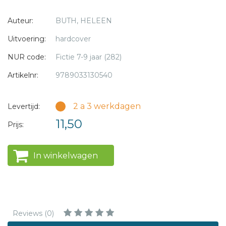
Auteur:
BUTH, HELEEN
Uitvoering:
hardcover
NUR code:
Fictie 7-9 jaar (282)
Artikelnr:
9789033130540
2 a 3 werkdagen
Levertijd:
11,50
Prijs:
In winkelwagen
Reviews (0)