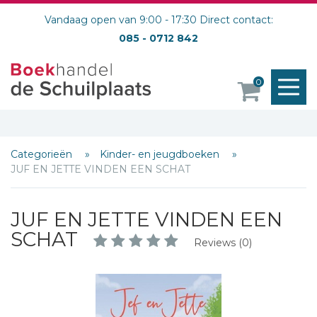
Vandaag open van 9:00 - 17:30 Direct contact:
085 - 0712 842
M
0
o
Categorieën
Kinder- en jeugdboeken
JUF EN JETTE VINDEN EEN SCHAT
JUF EN JETTE VINDEN EEN
SCHAT
Reviews (0)