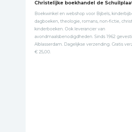
Christelijke boekhandel de Schuilplaa
Boekwinkel en webshop voor Bijbels, kinderbijbe
dagboeken, theologie, romans, non-fictie, christ
kinderboeken. Ook leverancier van
avondmaalsbenodigdheden. Sinds 1962 gevesti
Alblasserdam. Dagelijkse verzending. Gratis ve
€ 25,00.