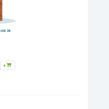
OOR JE
+