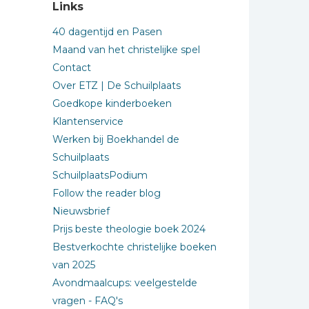
Links
40 dagentijd en Pasen
Maand van het christelijke spel
Contact
Over ETZ | De Schuilplaats
Goedkope kinderboeken
Klantenservice
Werken bij Boekhandel de
Schuilplaats
SchuilplaatsPodium
Follow the reader blog
Nieuwsbrief
Prijs beste theologie boek 2024
Bestverkochte christelijke boeken
van 2025
Avondmaalcups: veelgestelde
vragen - FAQ's