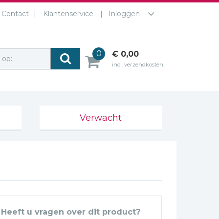
Contact
Klantenservice
Inloggen
0
€ 0,00
r op:
incl. verzendkosten
Verwacht
Heeft u vragen over dit product?