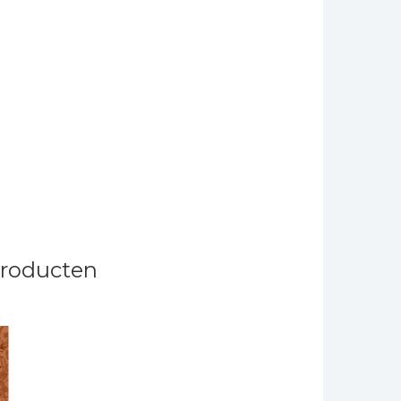
producten