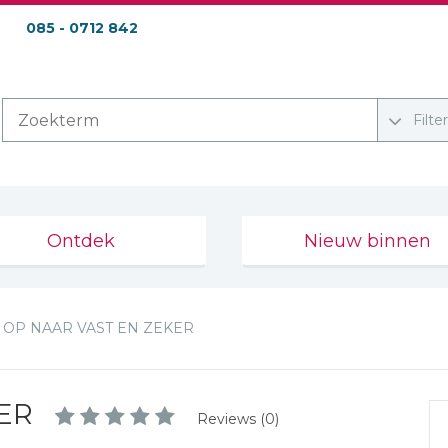
085 - 0712 842
Filte
Ontdek
Nieuw binnen
OP NAAR VAST EN ZEKER
ER
Reviews (0)