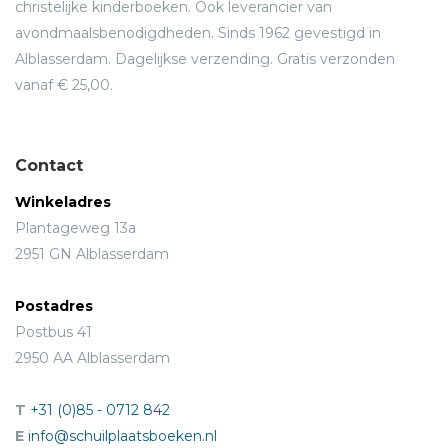
christelijke kinderboeken. Ook leverancier van
avondmaalsbenodigdheden. Sinds 1962 gevestigd in
Alblasserdam. Dagelijkse verzending. Gratis verzonden
vanaf € 25,00.
Contact
Winkeladres
Plantageweg 13a
2951 GN Alblasserdam
Postadres
Postbus 41
2950 AA Alblasserdam
T
+31 (0)85 - 0712 842
E
info@schuilplaatsboeken.nl