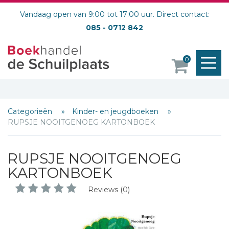
Vandaag open van 9:00 tot 17:00 uur. Direct contact:
085 - 0712 842
M
0
o
Categorieën
Kinder- en jeugdboeken
RUPSJE NOOITGENOEG KARTONBOEK
RUPSJE NOOITGENOEG
KARTONBOEK
Reviews (0)