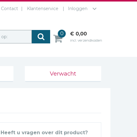
Contact
Klantenservice
Inloggen
0
€ 0,00
r op:
incl. verzendkosten
Verwacht
Heeft u vragen over dit product?