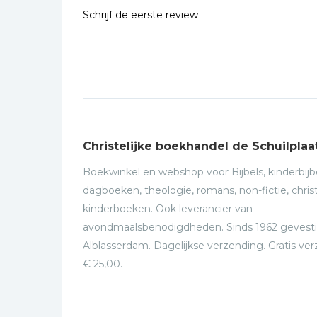
Schrijf de eerste review
Christelijke boekhandel de Schuilplaa
Boekwinkel en webshop voor Bijbels, kinderbijbe
dagboeken, theologie, romans, non-fictie, christ
kinderboeken. Ook leverancier van
avondmaalsbenodigdheden. Sinds 1962 gevesti
Alblasserdam. Dagelijkse verzending. Gratis ve
€ 25,00.