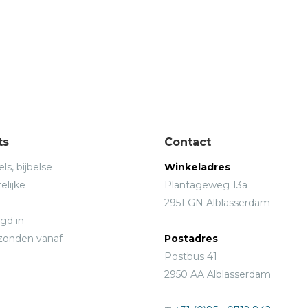
ts
Contact
ls, bijbelse
Winkeladres
elijke
Plantageweg 13a
2951 GN Alblasserdam
gd in
rzonden vanaf
Postadres
Postbus 41
2950 AA Alblasserdam