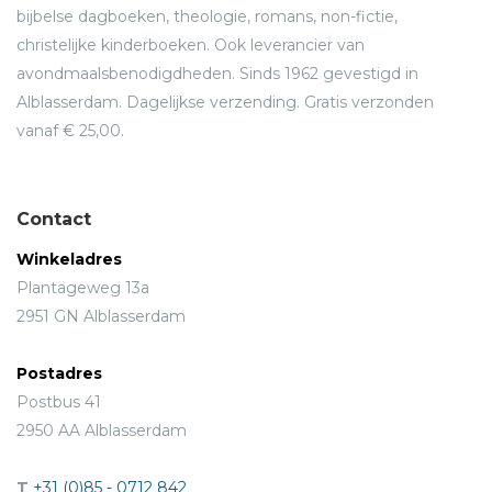
bijbelse dagboeken, theologie, romans, non-fictie,
christelijke kinderboeken. Ook leverancier van
avondmaalsbenodigdheden. Sinds 1962 gevestigd in
Alblasserdam. Dagelijkse verzending. Gratis verzonden
vanaf € 25,00.
Contact
Winkeladres
Plantageweg 13a
2951 GN Alblasserdam
Postadres
Postbus 41
2950 AA Alblasserdam
T
+31 (0)85 - 0712 842