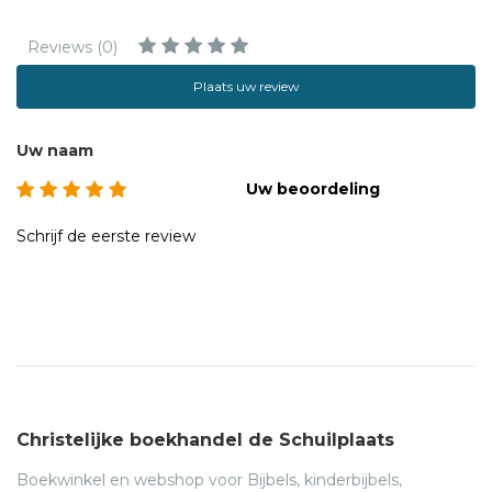
Reviews (0)
Plaats uw review
Uw naam
Uw beoordeling
Schrijf de eerste review
Christelijke boekhandel de Schuilplaats
Boekwinkel en webshop voor Bijbels, kinderbijbels,