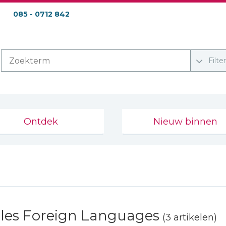
085 - 0712 842
Filte
Ontdek
Nieuw binnen
les Foreign Languages
(3 artikelen)