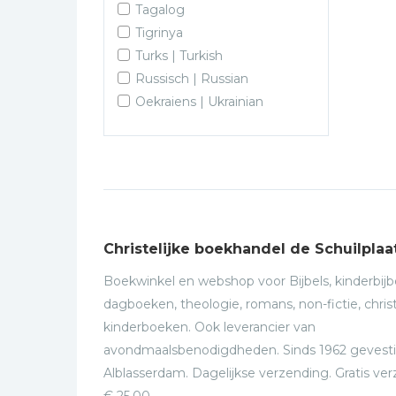
Tagalog
Tigrinya
Turks | Turkish
Russisch | Russian
Oekraiens | Ukrainian
Christelijke boekhandel de Schuilplaa
Boekwinkel en webshop voor Bijbels, kinderbijbe
dagboeken, theologie, romans, non-fictie, christ
kinderboeken. Ook leverancier van
avondmaalsbenodigdheden. Sinds 1962 gevesti
Alblasserdam. Dagelijkse verzending. Gratis ve