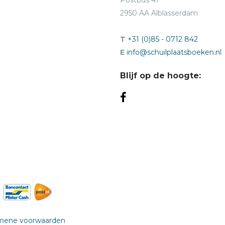
Postbus 41
2950 AA Alblasserdam
T
+31 (0)85 - 0712 842
E
info@schuilplaatsboeken.nl
Blijf op de hoogte:
mene voorwaarden