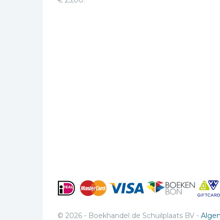
€ 25,00.
© 2026 - Boekhandel de Schuilplaats BV -
Alge