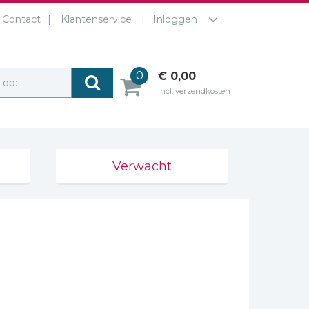
Contact
Klantenservice
Inloggen
0
€ 0,00
r op:
incl. verzendkosten
Verwacht