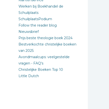
Klantenservice
Werken bij Boekhandel de
Schuilplaats
SchuilplaatsPodium
Follow the reader blog
Nieuwsbrief
Prijs beste theologie boek 2024
Bestverkochte christelijke boeken
van 2025
Avondmaalcups: veelgestelde
vragen - FAQ's
Christelijke Boeken Top 10
Little Dutch