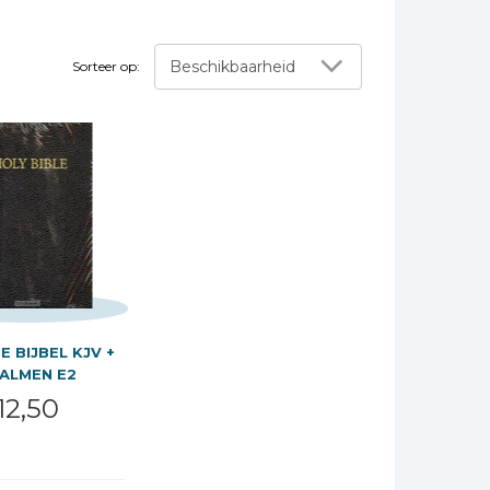
Beschikbaarheid
Sorteer op:
E BIJBEL KJV +
ALMEN E2
12,50