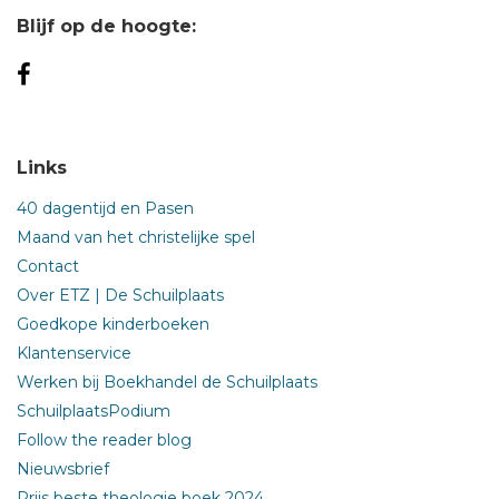
Blijf op de hoogte:
Links
40 dagentijd en Pasen
Maand van het christelijke spel
Contact
Over ETZ | De Schuilplaats
Goedkope kinderboeken
Klantenservice
Werken bij Boekhandel de Schuilplaats
SchuilplaatsPodium
Follow the reader blog
Nieuwsbrief
Prijs beste theologie boek 2024