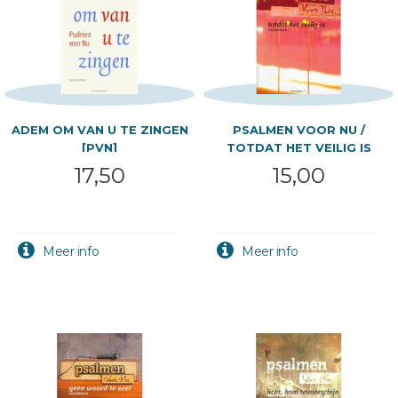
ADEM OM VAN U TE ZINGEN
PSALMEN VOOR NU /
[PVN]
TOTDAT HET VEILIG IS
17,50
15,00