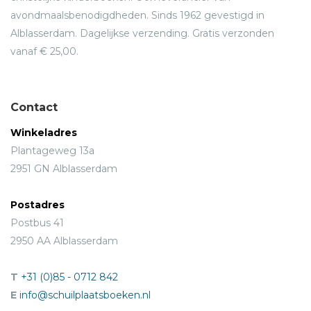
avondmaalsbenodigdheden. Sinds 1962 gevestigd in
Alblasserdam. Dagelijkse verzending. Gratis verzonden
vanaf € 25,00.
Contact
Winkeladres
Plantageweg 13a
2951 GN Alblasserdam
Postadres
Postbus 41
2950 AA Alblasserdam
T
+31 (0)85 - 0712 842
E
info@schuilplaatsboeken.nl