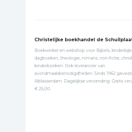
Christelijke boekhandel de Schuilplaa
Boekwinkel en webshop voor Bijbels, kinderbijbe
dagboeken, theologie, romans, non-fictie, christ
kinderboeken. Ook leverancier van
avondmaalsbenodigdheden. Sinds 1962 gevesti
Alblasserdam. Dagelijkse verzending. Gratis ve
€ 25,00.