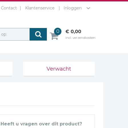
Contact
Klantenservice
Inloggen
0
€ 0,00
r op:
incl. verzendkosten
Verwacht
Heeft u vragen over dit product?