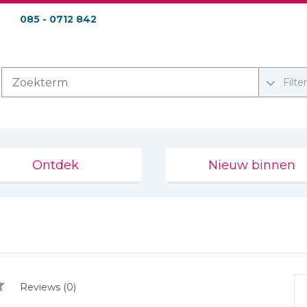
085 - 0712 842
Filte
Ontdek
Nieuw binnen
Reviews (0)