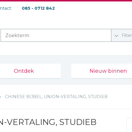
ontact:
085 - 0712 842
Filte
Ontdek
Nieuw binnen
CHINESE BIJBEL, UNION-VERTALING, STUDIEB
N-VERTALING, STUDIEB