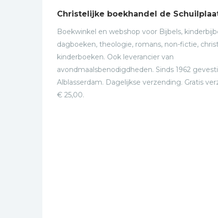
Christelijke boekhandel de Schuilplaa
Boekwinkel en webshop voor Bijbels, kinderbijbe
dagboeken, theologie, romans, non-fictie, christ
kinderboeken. Ook leverancier van
avondmaalsbenodigdheden. Sinds 1962 gevesti
Alblasserdam. Dagelijkse verzending. Gratis ve
€ 25,00.