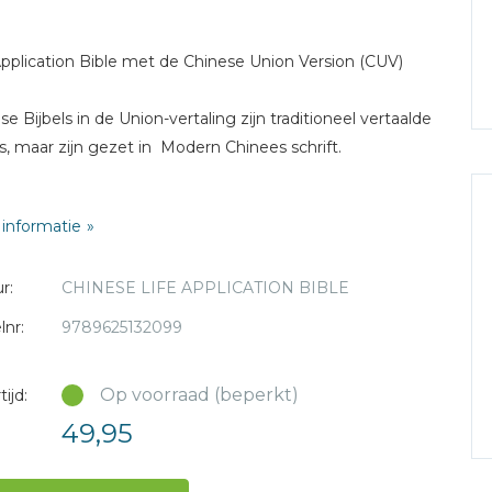
Application Bible met de Chinese Union Version (CUV)
se Bijbels in de Union-vertaling zijn traditioneel vertaalde
ls, maar zijn gezet in Modern Chinees schrift.
informatie
r:
CHINESE LIFE APPLICATION BIBLE
lnr:
9789625132099
Op voorraad (beperkt)
ijd:
49,95