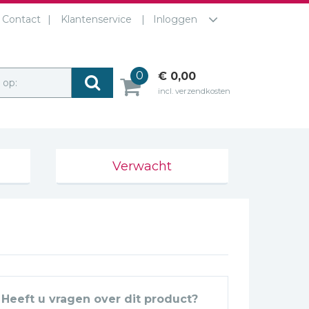
Contact
Klantenservice
Inloggen
0
€ 0,00
r op:
incl. verzendkosten
Verwacht
Heeft u vragen over dit product?