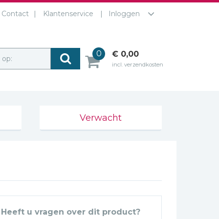
Contact
Klantenservice
Inloggen
0
€ 0,00
r op:
incl. verzendkosten
Verwacht
Heeft u vragen over dit product?