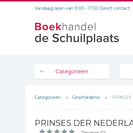
Vandaag open van 9:00 - 17:30 Direct contact:
Categorieën
Agenda's en kalenders
Categorieën
Geschiedenis
PRINSES
De Bijbel
Bijbelse Dagboeken 2026
Bijbelse dagboeken
PRINSES DER NEDERL
Bijbelstudie groepen
Reviews (0)