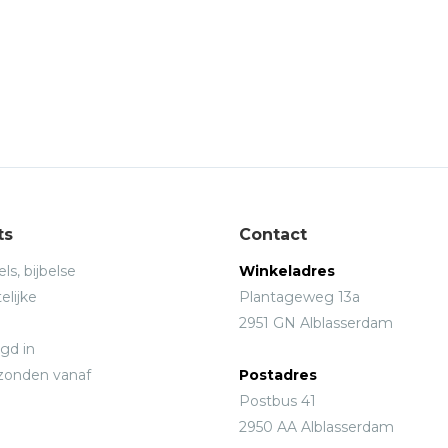
ts
Contact
ls, bijbelse
Winkeladres
elijke
Plantageweg 13a
2951 GN Alblasserdam
gd in
rzonden vanaf
Postadres
Postbus 41
2950 AA Alblasserdam