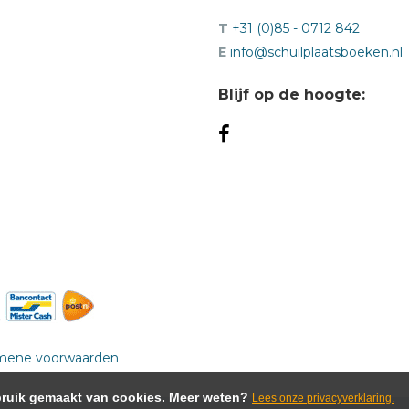
T
+31 (0)85 - 0712 842
E
info@schuilplaatsboeken.nl
Blijf op de hoogte:
mene voorwaarden
ebruik gemaakt van cookies. Meer weten?
Lees onze privacyverklaring.