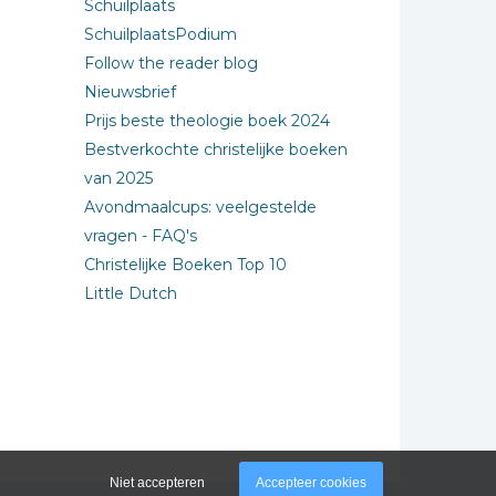
Schuilplaats
SchuilplaatsPodium
Follow the reader blog
Nieuwsbrief
Prijs beste theologie boek 2024
Bestverkochte christelijke boeken
van 2025
Avondmaalcups: veelgestelde
vragen - FAQ's
Christelijke Boeken Top 10
Little Dutch
Niet accepteren
Accepteer cookies