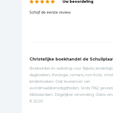
Uw beoordeling
Schrijf de eerste review
Christelijke boekhandel de Schuilplaa
Boekwinkel en webshop voor Bijbels, kinderbijbe
dagboeken, theologie, romans, non-fictie, christ
kinderboeken. Ook leverancier van
avondmaalsbenodigdheden. Sinds 1962 gevesti
Alblasserdam. Dagelijkse verzending. Gratis ve
€ 25,00.