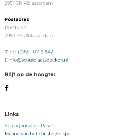
2951 GN Alblasserdam
Postadres
Postbus 41
2950 AA Alblasserdam
T
+31 (0)85 - 0712 842
E
info@schuilplaatsboeken.nl
Blijf op de hoogte:
Links
40 dagentijd en Pasen
Maand van het christelijke spel