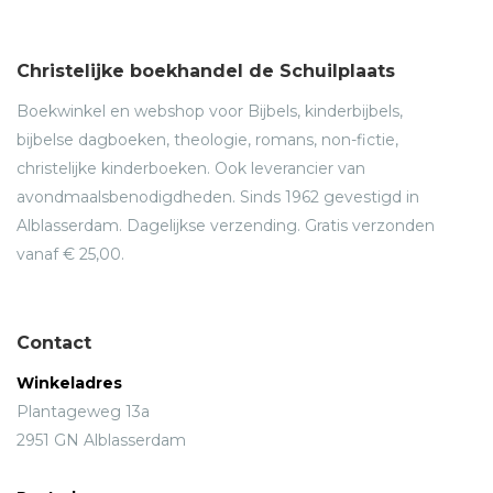
Christelijke boekhandel de Schuilplaats
Boekwinkel en webshop voor Bijbels, kinderbijbels,
bijbelse dagboeken, theologie, romans, non-fictie,
christelijke kinderboeken. Ook leverancier van
avondmaalsbenodigdheden. Sinds 1962 gevestigd in
Alblasserdam. Dagelijkse verzending. Gratis verzonden
vanaf € 25,00.
Contact
Winkeladres
Plantageweg 13a
2951 GN Alblasserdam