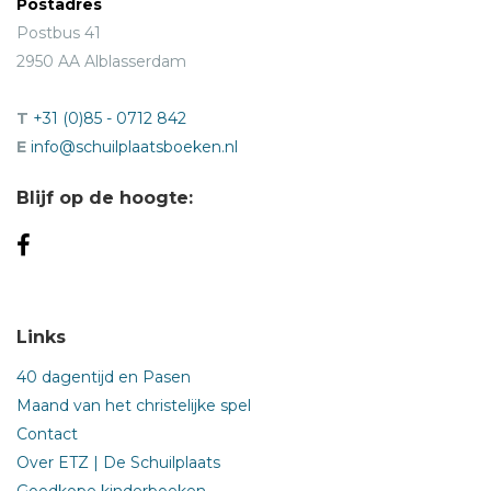
Postadres
Postbus 41
2950 AA Alblasserdam
T
+31 (0)85 - 0712 842
E
info@schuilplaatsboeken.nl
Blijf op de hoogte:
Links
40 dagentijd en Pasen
Maand van het christelijke spel
Contact
Over ETZ | De Schuilplaats