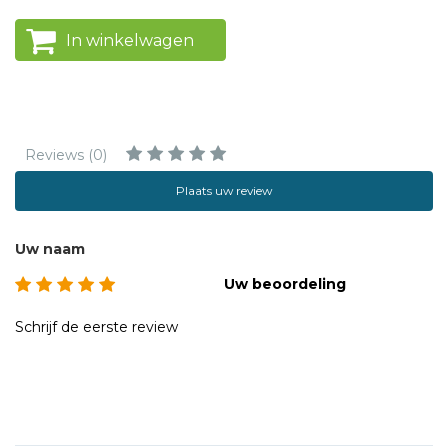
In winkelwagen
Reviews (0)
Plaats uw review
Uw naam
Uw beoordeling
Schrijf de eerste review