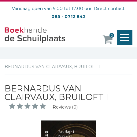
Vandaag open van 9:00 tot 17:00 uur. Direct contact:
085 - 0712 842
M
0
o
BERNARDUS VAN CLAIRVAUX, BRUILOFT I
BERNARDUS VAN
CLAIRVAUX, BRUILOFT I
Reviews (0)