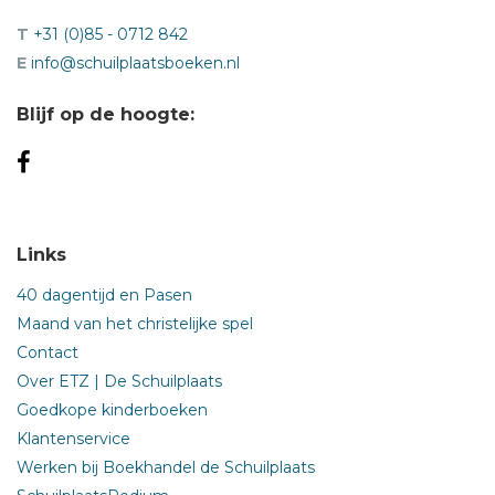
T
+31 (0)85 - 0712 842
E
info@schuilplaatsboeken.nl
Blijf op de hoogte:
Links
40 dagentijd en Pasen
Maand van het christelijke spel
Contact
Over ETZ | De Schuilplaats
Goedkope kinderboeken
Klantenservice
Werken bij Boekhandel de Schuilplaats