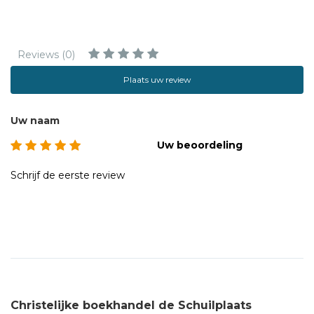
Reviews (0)
Plaats uw review
Uw naam
Uw beoordeling
Schrijf de eerste review
Christelijke boekhandel de Schuilplaats