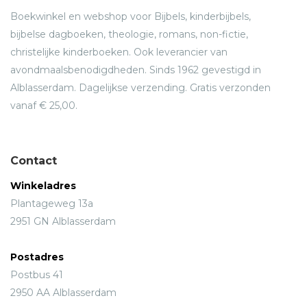
Boekwinkel en webshop voor Bijbels, kinderbijbels,
bijbelse dagboeken, theologie, romans, non-fictie,
christelijke kinderboeken. Ook leverancier van
avondmaalsbenodigdheden. Sinds 1962 gevestigd in
Alblasserdam. Dagelijkse verzending. Gratis verzonden
vanaf € 25,00.
Contact
Winkeladres
Plantageweg 13a
2951 GN Alblasserdam
Postadres
Postbus 41
2950 AA Alblasserdam