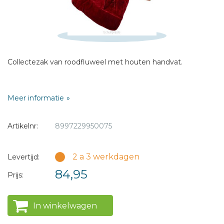
* = verplicht
Collectezak van roodfluweel met houten handvat.
Meer informatie
Artikelnr:
8997229950075
2 a 3 werkdagen
Levertijd:
84,95
Prijs:
In winkelwagen