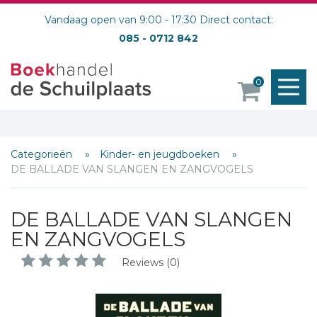
Vandaag open van 9:00 - 17:30 Direct contact:
085 - 0712 842
M
0
o
Categorieën
Kinder- en jeugdboeken
DE BALLADE VAN SLANGEN EN ZANGVOGELS
DE BALLADE VAN SLANGEN
EN ZANGVOGELS
Reviews (0)