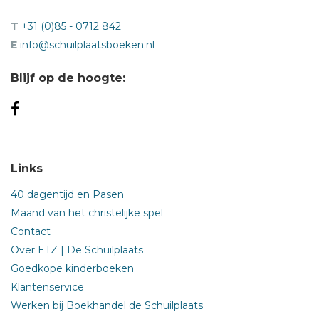
T
+31 (0)85 - 0712 842
E
info@schuilplaatsboeken.nl
Blijf op de hoogte:
Links
40 dagentijd en Pasen
Maand van het christelijke spel
Contact
Over ETZ | De Schuilplaats
Goedkope kinderboeken
Klantenservice
Werken bij Boekhandel de Schuilplaats