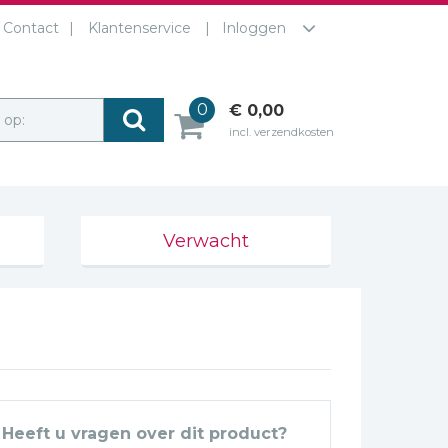
Contact
Klantenservice
Inloggen
0
€ 0,00
r op:
incl. verzendkosten
Verwacht
Heeft u vragen over dit product?