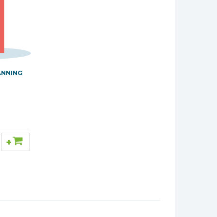
ANNING
+