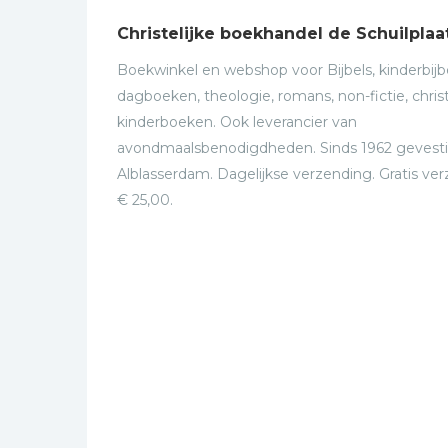
Christelijke boekhandel de Schuilplaa
Boekwinkel en webshop voor Bijbels, kinderbijbe
dagboeken, theologie, romans, non-fictie, christ
kinderboeken. Ook leverancier van
avondmaalsbenodigdheden. Sinds 1962 gevesti
Alblasserdam. Dagelijkse verzending. Gratis ve
€ 25,00.