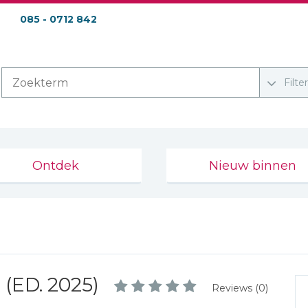
085 - 0712 842
Filte
Ontdek
Nieuw binnen
ED. 2025)
Reviews (0)