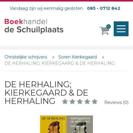
Vandaag zijn wij eenmalig gesloten
085 - 0712 842
M
0
o
Christelijke schrijvers
Soren Kierkegaard
DE HERHALING; KIERKEGAARD & DE HERHALING
DE HERHALING;
KIERKEGAARD & DE
HERHALING
Reviews (0)