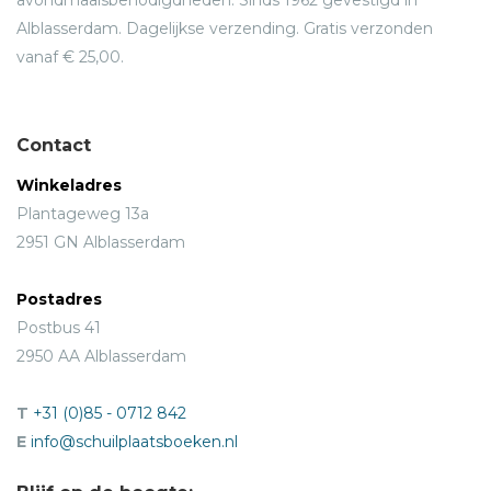
avondmaalsbenodigdheden. Sinds 1962 gevestigd in
Alblasserdam. Dagelijkse verzending. Gratis verzonden
vanaf € 25,00.
Contact
Winkeladres
Plantageweg 13a
2951 GN Alblasserdam
Postadres
Postbus 41
2950 AA Alblasserdam
T
+31 (0)85 - 0712 842
E
info@schuilplaatsboeken.nl