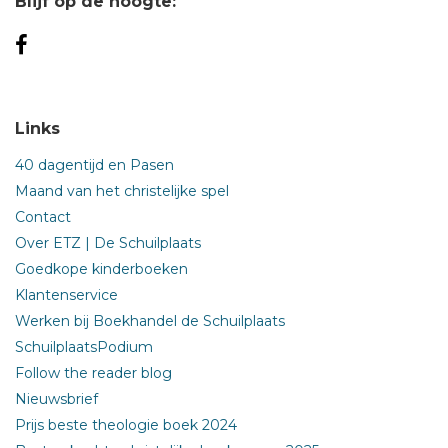
Blijf op de hoogte:
Links
40 dagentijd en Pasen
Maand van het christelijke spel
Contact
Over ETZ | De Schuilplaats
Goedkope kinderboeken
Klantenservice
Werken bij Boekhandel de Schuilplaats
SchuilplaatsPodium
Follow the reader blog
Nieuwsbrief
Prijs beste theologie boek 2024