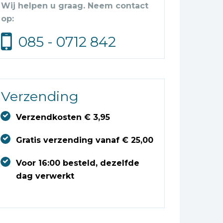
Wij helpen u graag. Neem contact
op:
085 - 0712 842
Verzending
Verzendkosten € 3,95
Gratis verzending vanaf € 25,00
Voor 16:00 besteld, dezelfde
dag verwerkt