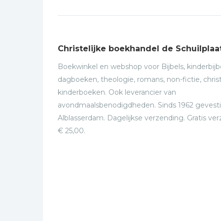
Christelijke boekhandel de Schuilplaa
Boekwinkel en webshop voor Bijbels, kinderbijbe
dagboeken, theologie, romans, non-fictie, christ
kinderboeken. Ook leverancier van
avondmaalsbenodigdheden. Sinds 1962 gevesti
Alblasserdam. Dagelijkse verzending. Gratis ve
€ 25,00.