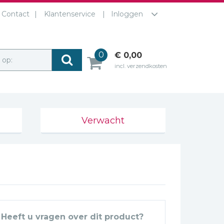
Contact
Klantenservice
Inloggen
0
€ 0,00
r op:
incl. verzendkosten
Verwacht
Heeft u vragen over dit product?