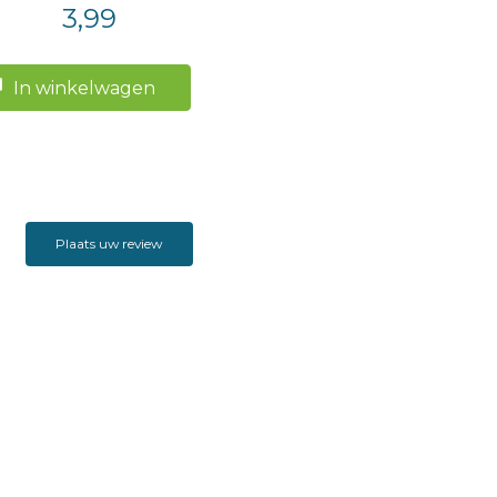
3,99
In winkelwagen
Plaats uw review