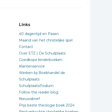
Links
40 dagentijd en Pasen
Maand van het christelijke spel
Contact
Over ETZ | De Schuilplaats
Goedkope kinderboeken
Klantenservice
Werken bij Boekhandel de
Schuilplaats
SchuilplaatsPodium
Follow the reader blog
Nieuwsbrief
Prijs beste theologie boek 2024
Bestverkochte christelijke boeken