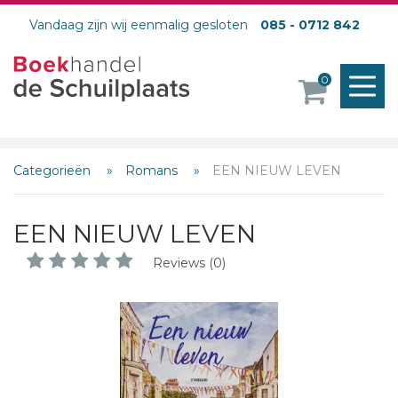
Vandaag zijn wij eenmalig gesloten
085 - 0712 842
M
0
o
Categorieën
Romans
EEN NIEUW LEVEN
EEN NIEUW LEVEN
Reviews (0)