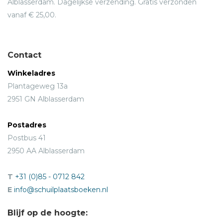
Alblasserdam. Dagelijkse verzending. Gratis verzonden
vanaf € 25,00.
Contact
Winkeladres
Plantageweg 13a
2951 GN Alblasserdam
Postadres
Postbus 41
2950 AA Alblasserdam
T
+31 (0)85 - 0712 842
E
info@schuilplaatsboeken.nl
Blijf op de hoogte: