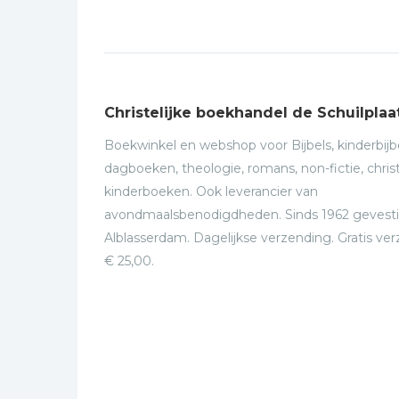
Christelijke boekhandel de Schuilplaa
Boekwinkel en webshop voor Bijbels, kinderbijbe
dagboeken, theologie, romans, non-fictie, christ
kinderboeken. Ook leverancier van
avondmaalsbenodigdheden. Sinds 1962 gevesti
Alblasserdam. Dagelijkse verzending. Gratis ve
€ 25,00.