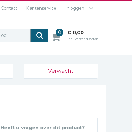
Contact
Klantenservice
Inloggen
0
€ 0,00
r op:
incl. verzendkosten
Verwacht
Heeft u vragen over dit product?