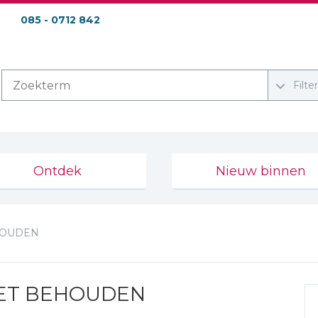
085 - 0712 842
Filte
Ontdek
Nieuw binnen
HOUDEN
ET BEHOUDEN