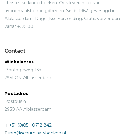
christelijke kinderboeken. Ook leverancier van
avondmaalsbenodigdheden. Sinds 1962 gevestigd in
Alblasserdam. Dagelijkse verzending. Gratis verzonden
vanaf € 25,00.
Contact
Winkeladres
Plantageweg 13a
2951 GN Alblasserdam
Postadres
Postbus 41
2950 AA Alblasserdam
T
+31 (0)85 - 0712 842
E
info@schuilplaatsboeken.nl