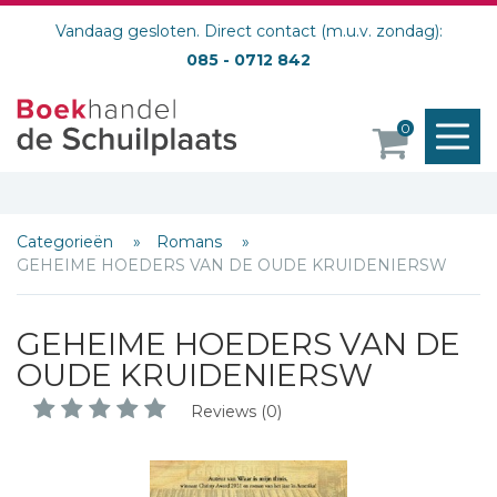
Vandaag gesloten. Direct contact (m.u.v. zondag):
085 - 0712 842
M
0
o
Categorieën
Romans
GEHEIME HOEDERS VAN DE OUDE KRUIDENIERSW
GEHEIME HOEDERS VAN DE
OUDE KRUIDENIERSW
Reviews (0)