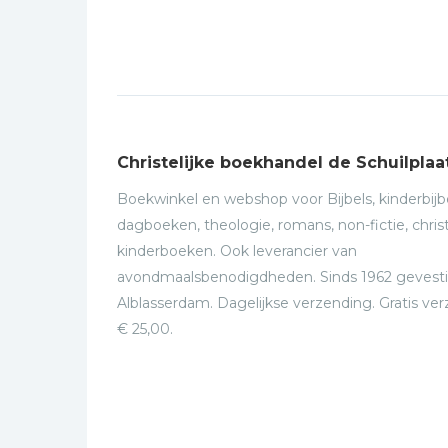
Christelijke boekhandel de Schuilplaa
Boekwinkel en webshop voor Bijbels, kinderbijbe
dagboeken, theologie, romans, non-fictie, christ
kinderboeken. Ook leverancier van
avondmaalsbenodigdheden. Sinds 1962 gevesti
Alblasserdam. Dagelijkse verzending. Gratis ve
€ 25,00.