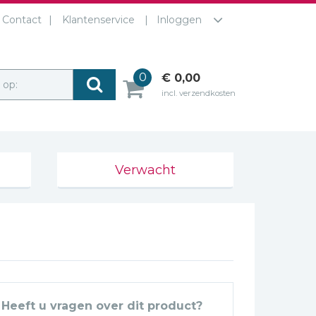
Contact
Klantenservice
Inloggen
0
€ 0,00
r op:
incl. verzendkosten
Verwacht
Heeft u vragen over dit product?