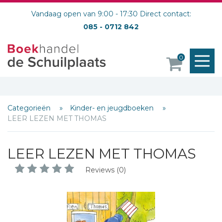
Vandaag open van 9:00 - 17:30 Direct contact:
085 - 0712 842
M
0
o
Categorieën
Kinder- en jeugdboeken
LEER LEZEN MET THOMAS
LEER LEZEN MET THOMAS
Reviews (0)