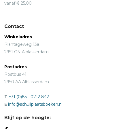
vanaf € 25,00.
Contact
Winkeladres
Plantageweg 13a
2951 GN Alblasserdam
Postadres
Postbus 41
2950 AA Alblasserdam
T
+31 (0)85 - 0712 842
E
info@schuilplaatsboeken.nl
Blijf op de hoogte: