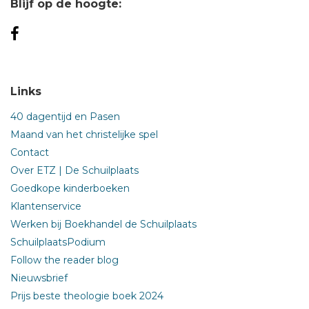
Blijf op de hoogte:
Links
40 dagentijd en Pasen
Maand van het christelijke spel
Contact
Over ETZ | De Schuilplaats
Goedkope kinderboeken
Klantenservice
Werken bij Boekhandel de Schuilplaats
SchuilplaatsPodium
Follow the reader blog
Nieuwsbrief
Prijs beste theologie boek 2024