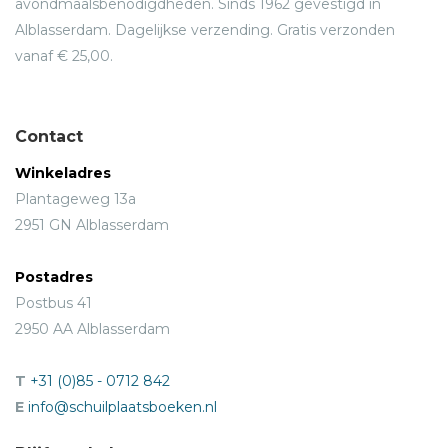
avondmaalsbenodigdheden. Sinds 1962 gevestigd in
Alblasserdam. Dagelijkse verzending. Gratis verzonden
vanaf € 25,00.
Contact
Winkeladres
Plantageweg 13a
2951 GN Alblasserdam
Postadres
Postbus 41
2950 AA Alblasserdam
T
+31 (0)85 - 0712 842
E
info@schuilplaatsboeken.nl