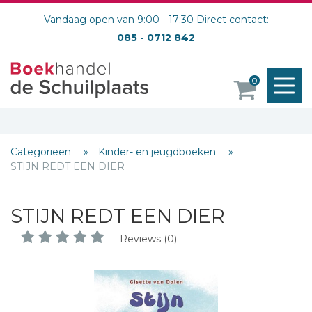
Vandaag open van 9:00 - 17:30 Direct contact:
085 - 0712 842
M
0
o
Categorieën
Kinder- en jeugdboeken
STIJN REDT EEN DIER
STIJN REDT EEN DIER
Reviews (0)