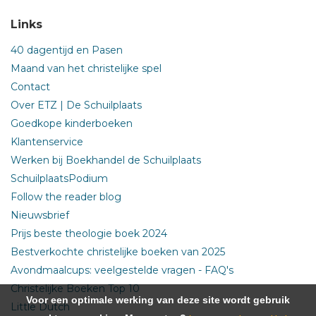
Links
40 dagentijd en Pasen
Maand van het christelijke spel
Contact
Over ETZ | De Schuilplaats
Goedkope kinderboeken
Klantenservice
Werken bij Boekhandel de Schuilplaats
SchuilplaatsPodium
Follow the reader blog
Nieuwsbrief
Prijs beste theologie boek 2024
Bestverkochte christelijke boeken van 2025
Avondmaalcups: veelgestelde vragen - FAQ's
Christelijke Boeken Top 10
Voor een optimale werking van deze site wordt gebruik
Little Dutch