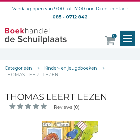
Vandaag open van 9:00 tot 17:00 uur. Direct contact:
085 - 0712 842
M
0
o
Categorieën
Kinder- en jeugdboeken
THOMAS LEERT LEZEN
THOMAS LEERT LEZEN
Reviews (0)