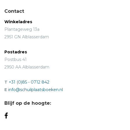
Contact
Winkeladres
Plantageweg 13a
2951 GN Alblasserdam
Postadres
Postbus 41
2950 AA Alblasserdam
T
+31 (0)85 - 0712 842
E
info@schuilplaatsboeken.nl
Blijf op de hoogte: