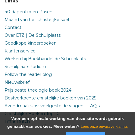
Links
40 dagentijd en Pasen
Maand van het christelijke spel
Contact
Over ETZ | De Schuilplaats
Goedkope kinderboeken
Klantenservice
Werken bij Boekhandel de Schuilplaats
SchuilplaatsPodium
Follow the reader blog
Nieuwsbrief
Prijs beste theologie boek 2024
Bestverkochte christelijke boeken van 2025
Avondmaalcups: veelgestelde vragen - FAQ's
Christelijke Boeken Top 10
Voor een optimale werking van deze site wordt gebruik
Little Dutch
gemaakt van cookies. Meer weten?
Lees onze privacyverklaring.