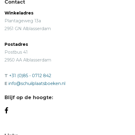
Contact
Winkeladres
Plantageweg 13a
2951 GN Alblasserdam
Postadres
Postbus 41
2950 AA Alblasserdam
T
+31 (0)85 - 0712 842
E
info@schuilplaatsboeken.nl
Blijf op de hoogte: