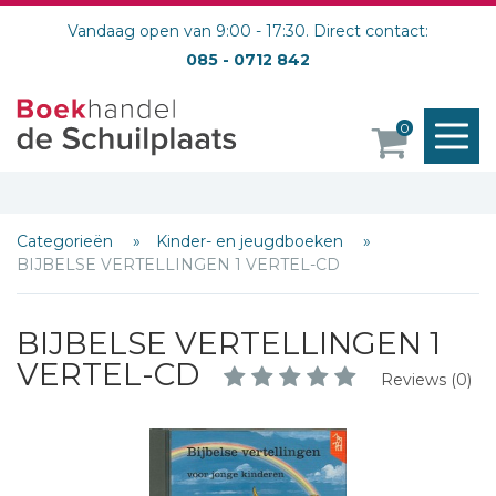
Vandaag open van 9:00 - 17:30. Direct contact:
085 - 0712 842
M
0
o
Categorieën
Kinder- en jeugdboeken
BIJBELSE VERTELLINGEN 1 VERTEL-CD
BIJBELSE VERTELLINGEN 1
VERTEL-CD
Reviews (0)
Schrijf hieronder je review!