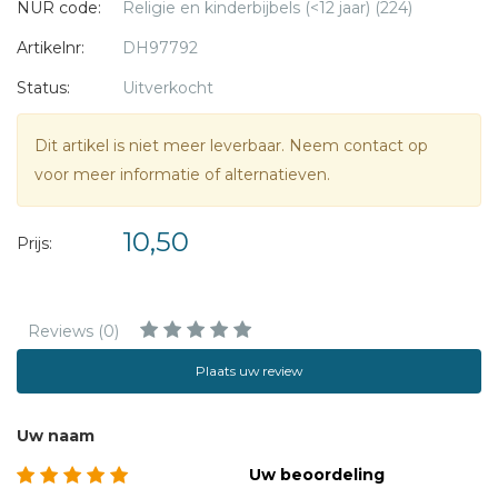
NUR code:
Religie en kinderbijbels (<12 jaar) (224)
Artikelnr:
DH97792
Status:
Uitverkocht
Dit artikel is niet meer leverbaar. Neem contact op
voor meer informatie of alternatieven.
10,50
Prijs:
Reviews (0)
Plaats uw review
Uw naam
Uw beoordeling