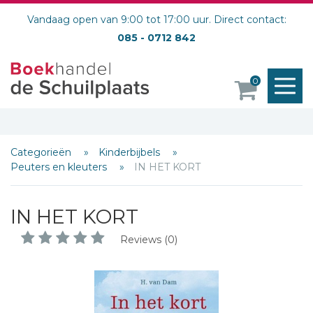
Vandaag open van 9:00 tot 17:00 uur. Direct contact:
085 - 0712 842
M
0
o
Categorieën
Kinderbijbels
Peuters en kleuters
IN HET KORT
IN HET KORT
Reviews (0)