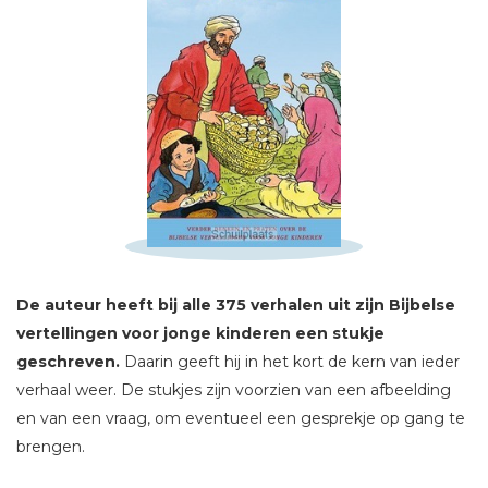
Schrijf hieronder je review!
Sterren
Naam *
E-mail *
Titel *
De auteur heeft bij alle 375 verhalen uit zijn Bijbelse
Bericht *
vertellingen voor jonge kinderen een stukje
geschreven.
Daarin geeft hij in het kort de kern van ieder
verhaal weer. De stukjes zijn voorzien van een afbeelding
en van een vraag, om eventueel een gesprekje op gang te
brengen.