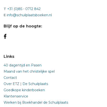
T
+31 (0)85 - 0712 842
E
info@schuilplaatsboeken.nl
Blijf op de hoogte:
Links
40 dagentijd en Pasen
Maand van het christelijke spel
Contact
Over ETZ | De Schuilplaats
Goedkope kinderboeken
Klantenservice
Werken bij Boekhandel de Schuilplaats