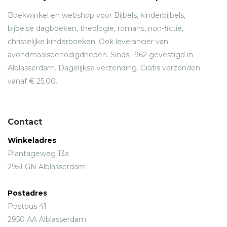
Boekwinkel en webshop voor Bijbels, kinderbijbels,
bijbelse dagboeken, theologie, romans, non-fictie,
christelijke kinderboeken. Ook leverancier van
avondmaalsbenodigdheden. Sinds 1962 gevestigd in
Alblasserdam. Dagelijkse verzending. Gratis verzonden
vanaf € 25,00.
Contact
Winkeladres
Plantageweg 13a
2951 GN Alblasserdam
Postadres
Postbus 41
2950 AA Alblasserdam