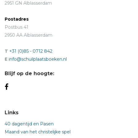
2951 GN Alblasserdam
Postadres
Postbus 41
2950 AA Alblasserdam
T
+31 (0)85 - 0712 842
E
info@schuilplaatsboeken.nl
Blijf op de hoogte:
Links
40 dagentijd en Pasen
Maand van het christelijke spel