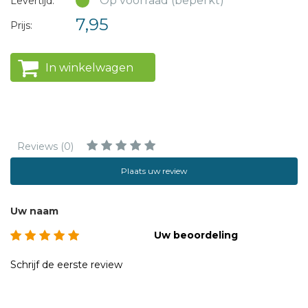
Op voorraad (beperkt)
Levertijd:
7,95
Prijs:
In winkelwagen
Reviews (0)
Plaats uw review
Uw naam
Uw beoordeling
Schrijf de eerste review