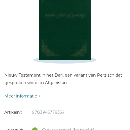
E-mail *
Titel *
Bericht *
* = verplicht
Nieuw Testament in het Dari, een variant van Perzisch dat
gesproken wordt in Afganistan.
Meer informatie
Artikelnr:
9783945779354