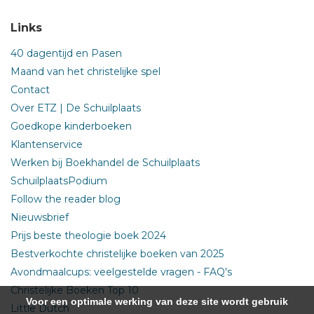
Links
40 dagentijd en Pasen
Maand van het christelijke spel
Contact
Over ETZ | De Schuilplaats
Goedkope kinderboeken
Klantenservice
Werken bij Boekhandel de Schuilplaats
SchuilplaatsPodium
Follow the reader blog
Nieuwsbrief
Prijs beste theologie boek 2024
Bestverkochte christelijke boeken van 2025
Avondmaalcups: veelgestelde vragen - FAQ's
Christelijke Boeken Top 10
Voor een optimale werking van deze site wordt gebruik
Little Dutch