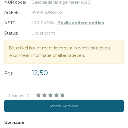
NUR code:
Geschiedenis algemeen (680)
Artikelnr:
9789462582255
NSTC:
500105788
Bekijk andere edities
Status:
Uitverkocht
Dit artikel is niet meer leverbaar. Neem contact op
voor meer informatie of alternatieven.
12,50
Prijs:
Reviews (0)
Plaats uw review
Uw naam