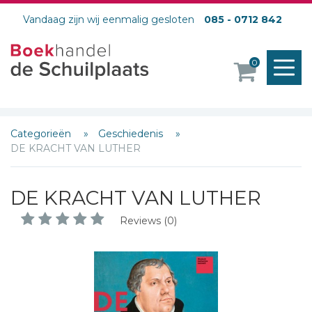
Vandaag zijn wij eenmalig gesloten
085 - 0712 842
M
0
o
Categorieën
Geschiedenis
DE KRACHT VAN LUTHER
DE KRACHT VAN LUTHER
Reviews (0)