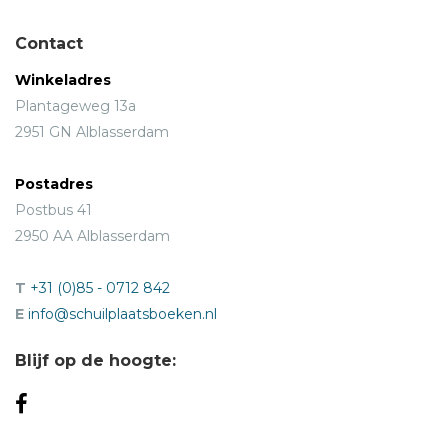
Contact
Winkeladres
Plantageweg 13a
2951 GN Alblasserdam
Postadres
Postbus 41
2950 AA Alblasserdam
T
+31 (0)85 - 0712 842
E
info@schuilplaatsboeken.nl
Blijf op de hoogte: