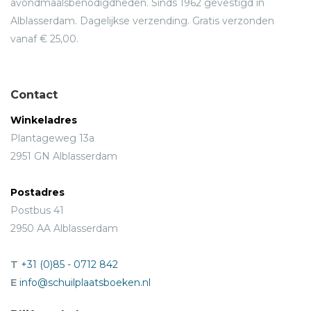
avondmaalsbenodigdheden. Sinds 1962 gevestigd in
Alblasserdam. Dagelijkse verzending. Gratis verzonden
vanaf € 25,00.
Contact
Winkeladres
Plantageweg 13a
2951 GN Alblasserdam
Postadres
Postbus 41
2950 AA Alblasserdam
T
+31 (0)85 - 0712 842
E
info@schuilplaatsboeken.nl