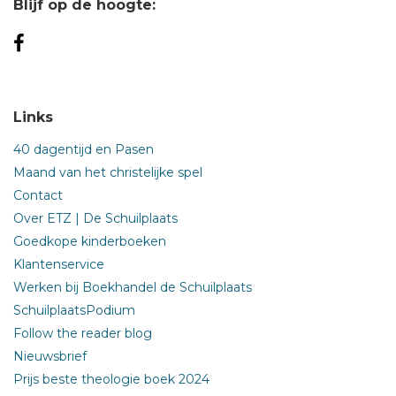
Blijf op de hoogte:
Links
40 dagentijd en Pasen
Maand van het christelijke spel
Contact
Over ETZ | De Schuilplaats
Goedkope kinderboeken
Klantenservice
Werken bij Boekhandel de Schuilplaats
SchuilplaatsPodium
Follow the reader blog
Nieuwsbrief
Prijs beste theologie boek 2024