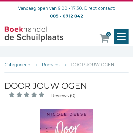
Vandaag open van 9:00 - 17:30. Direct contact:
085 - 0712 842
M
0
o
Categorieën
Romans
DOOR JOUW OGEN
DOOR JOUW OGEN
Reviews (0)