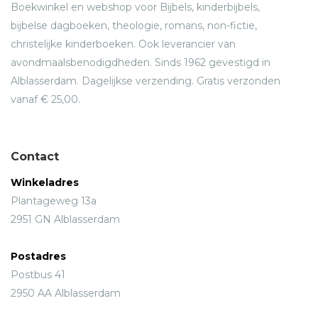
Boekwinkel en webshop voor Bijbels, kinderbijbels,
bijbelse dagboeken, theologie, romans, non-fictie,
christelijke kinderboeken. Ook leverancier van
avondmaalsbenodigdheden. Sinds 1962 gevestigd in
Alblasserdam. Dagelijkse verzending. Gratis verzonden
vanaf € 25,00.
Contact
Winkeladres
Plantageweg 13a
2951 GN Alblasserdam
Postadres
Postbus 41
2950 AA Alblasserdam