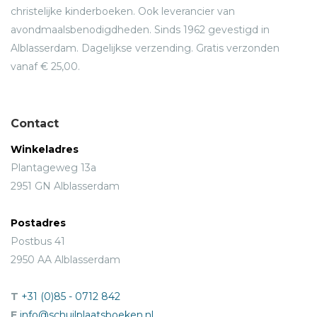
christelijke kinderboeken. Ook leverancier van
avondmaalsbenodigdheden. Sinds 1962 gevestigd in
Alblasserdam. Dagelijkse verzending. Gratis verzonden
vanaf € 25,00.
Contact
Winkeladres
Plantageweg 13a
2951 GN Alblasserdam
Postadres
Postbus 41
2950 AA Alblasserdam
T
+31 (0)85 - 0712 842
E
info@schuilplaatsboeken.nl