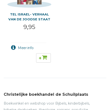
TEL ISRAEL- VERHAAL
VAN DE JOODSE STAAT
9,95
+
Christelijke boekhandel de Schuilplaats
Boekwinkel en webshop voor Bijbels, kinderbijbels,
bijbelse dagboeken, theologie, romans, non-fictie,