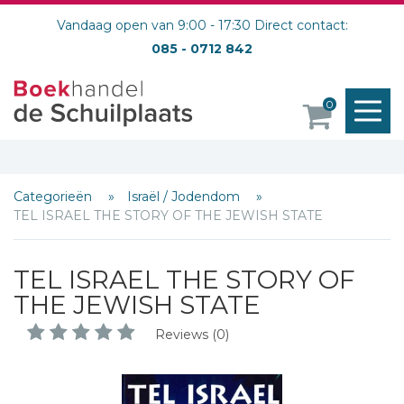
Vandaag open van 9:00 - 17:30 Direct contact:
085 - 0712 842
M
0
o
Categorieën
Israël / Jodendom
TEL ISRAEL THE STORY OF THE JEWISH STATE
TEL ISRAEL THE STORY OF
THE JEWISH STATE
Reviews (0)