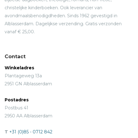
christelijke kinderboeken. Ook leverancier van
avondmaalsbenodigdheden. Sinds 1962 gevestigd in
Alblasserdam. Dagelijkse verzending. Gratis verzonden
vanaf € 25,00.
Contact
Winkeladres
Plantageweg 13a
2951 GN Alblasserdam
Postadres
Postbus 41
2950 AA Alblasserdam
T
+31 (0)85 - 0712 842