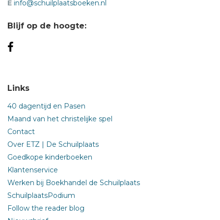
E
info@schuilplaatsboeken.nl
Blijf op de hoogte:
Links
40 dagentijd en Pasen
Maand van het christelijke spel
Contact
Over ETZ | De Schuilplaats
Goedkope kinderboeken
Klantenservice
Werken bij Boekhandel de Schuilplaats
SchuilplaatsPodium
Follow the reader blog