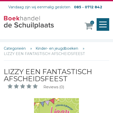
Vandaag zijn wij eenmalig gesloten
085 - 0712 842
M
0
o
Categorieën
Kinder- en jeugdboeken
LIZZY EEN FANTASTISCH AFSCHEIDSFEEST
LIZZY EEN FANTASTISCH
AFSCHEIDSFEEST
Reviews (0)