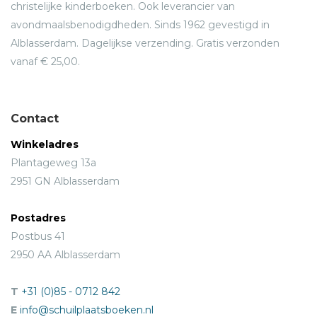
christelijke kinderboeken. Ook leverancier van
avondmaalsbenodigdheden. Sinds 1962 gevestigd in
Alblasserdam. Dagelijkse verzending. Gratis verzonden
vanaf € 25,00.
Contact
Winkeladres
Plantageweg 13a
2951 GN Alblasserdam
Postadres
Postbus 41
2950 AA Alblasserdam
T
+31 (0)85 - 0712 842
E
info@schuilplaatsboeken.nl