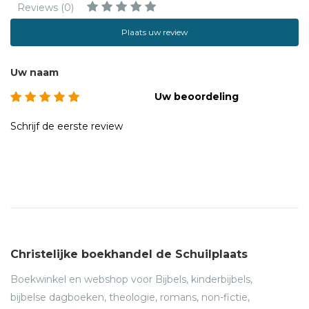
Reviews (0)
Plaats uw review
Uw naam
Uw beoordeling
Schrijf de eerste review
Christelijke boekhandel de Schuilplaats
Boekwinkel en webshop voor Bijbels, kinderbijbels,
bijbelse dagboeken, theologie, romans, non-fictie,