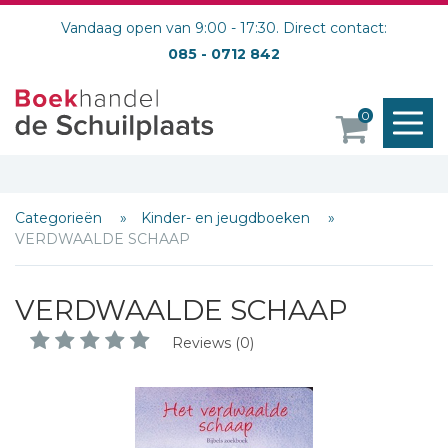
Vandaag open van 9:00 - 17:30. Direct contact:
085 - 0712 842
M
0
o
Categorieën
Kinder- en jeugdboeken
VERDWAALDE SCHAAP
VERDWAALDE SCHAAP
Reviews (0)