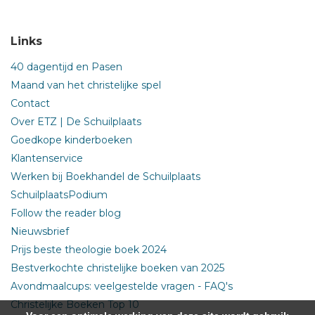
Links
40 dagentijd en Pasen
Maand van het christelijke spel
Contact
Over ETZ | De Schuilplaats
Goedkope kinderboeken
Klantenservice
Werken bij Boekhandel de Schuilplaats
SchuilplaatsPodium
Follow the reader blog
Nieuwsbrief
Prijs beste theologie boek 2024
Bestverkochte christelijke boeken van 2025
Avondmaalcups: veelgestelde vragen - FAQ's
Christelijke Boeken Top 10