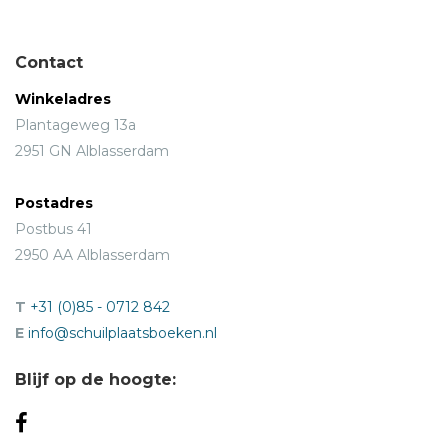
Contact
Winkeladres
Plantageweg 13a
2951 GN Alblasserdam
Postadres
Postbus 41
2950 AA Alblasserdam
T
+31 (0)85 - 0712 842
E
info@schuilplaatsboeken.nl
Blijf op de hoogte: