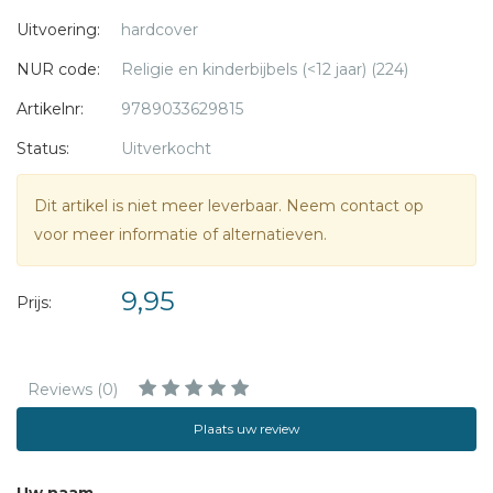
Uitvoering:
hardcover
NUR code:
Religie en kinderbijbels (<12 jaar) (224)
Artikelnr:
9789033629815
Status:
Uitverkocht
Dit artikel is niet meer leverbaar. Neem contact op
voor meer informatie of alternatieven.
9,95
Prijs:
Reviews (0)
Plaats uw review