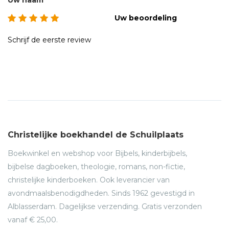
Uw naam
Uw beoordeling
Schrijf de eerste review
Christelijke boekhandel de Schuilplaats
Boekwinkel en webshop voor Bijbels, kinderbijbels,
bijbelse dagboeken, theologie, romans, non-fictie,
christelijke kinderboeken. Ook leverancier van
avondmaalsbenodigdheden. Sinds 1962 gevestigd in
Alblasserdam. Dagelijkse verzending. Gratis verzonden
vanaf € 25,00.