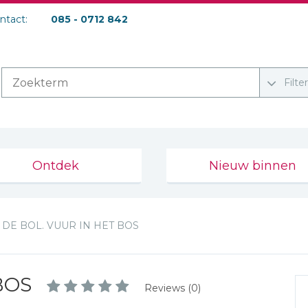
ontact:
085 - 0712 842
Filte
Ontdek
Nieuw binnen
DE BOL. VUUR IN HET BOS
BOS
Reviews (0)