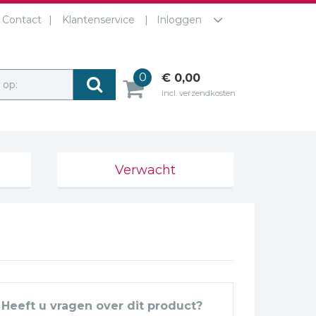
Contact
Klantenservice
Inloggen
0
€ 0,00
r op:
incl. verzendkosten
Verwacht
Heeft u vragen over dit product?