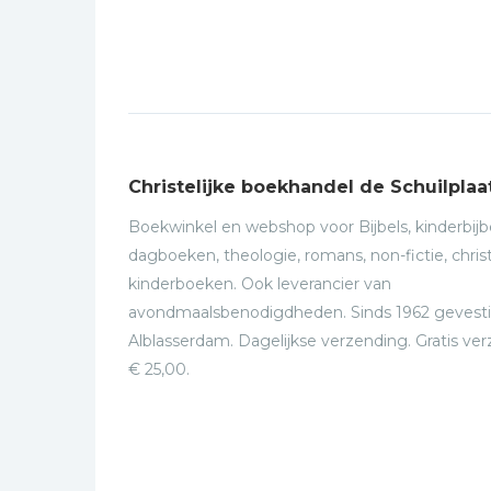
Christelijke boekhandel de Schuilplaa
Boekwinkel en webshop voor Bijbels, kinderbijbe
dagboeken, theologie, romans, non-fictie, christ
kinderboeken. Ook leverancier van
avondmaalsbenodigdheden. Sinds 1962 gevesti
Alblasserdam. Dagelijkse verzending. Gratis ve
€ 25,00.