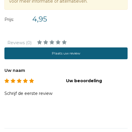
voor meer informatie of alternatieven.
4,95
Prijs:
Reviews (0)
Plaats uw review
Uw naam
Uw beoordeling
Schrijf de eerste review