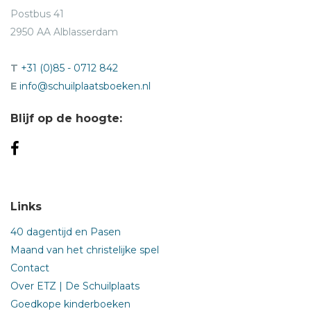
Postbus 41
2950 AA Alblasserdam
T
+31 (0)85 - 0712 842
E
info@schuilplaatsboeken.nl
Blijf op de hoogte:
Links
40 dagentijd en Pasen
Maand van het christelijke spel
Contact
Over ETZ | De Schuilplaats
Goedkope kinderboeken