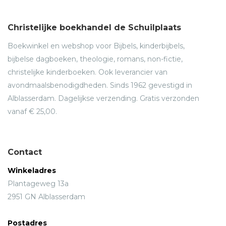
Christelijke boekhandel de Schuilplaats
Boekwinkel en webshop voor Bijbels, kinderbijbels,
bijbelse dagboeken, theologie, romans, non-fictie,
christelijke kinderboeken. Ook leverancier van
avondmaalsbenodigdheden. Sinds 1962 gevestigd in
Alblasserdam. Dagelijkse verzending. Gratis verzonden
vanaf € 25,00.
Contact
Winkeladres
Plantageweg 13a
2951 GN Alblasserdam
Postadres