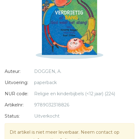
Bericht *
* = verplicht
Auteur:
DOGGEN, A.
Uitvoering:
paperback
NUR code:
Religie en kinderbijbels (<12 jaar) (224)
Artikelnr:
9789032318826
Status:
Uitverkocht
Dit artikel is niet meer leverbaar. Neem contact op