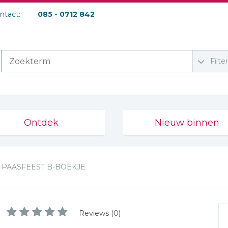
ontact:
085 - 0712 842
Filte
Ontdek
Nieuw binnen
PAASFEEST B-BOEKJE
Reviews (0)