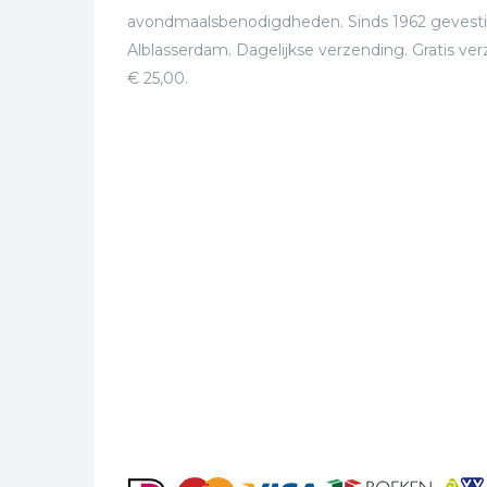
avondmaalsbenodigdheden. Sinds 1962 gevesti
Alblasserdam. Dagelijkse verzending. Gratis ve
€ 25,00.