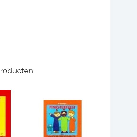
producten