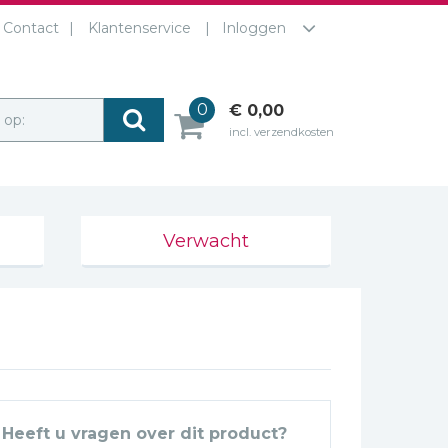
Contact
Klantenservice
Inloggen
0
€ 0,00
r op:
incl. verzendkosten
Verwacht
Heeft u vragen over dit product?