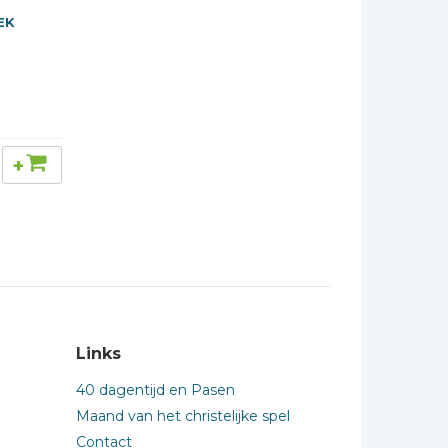
EK
+
Links
40 dagentijd en Pasen
Maand van het christelijke spel
Contact