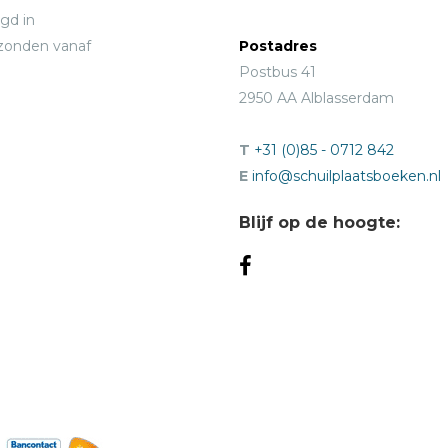
gd in
rzonden vanaf
Postadres
Postbus 41
2950 AA Alblasserdam
T
+31 (0)85 - 0712 842
E
info@schuilplaatsboeken.nl
Blijf op de hoogte: