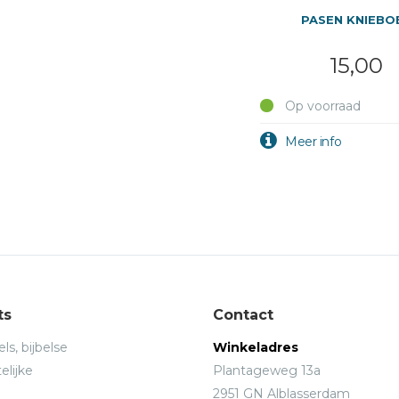
PASEN KNIEBO
15,00
Op voorraad
ts
Contact
ls, bijbelse
Winkeladres
elijke
Plantageweg 13a
2951 GN Alblasserdam