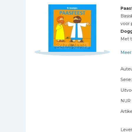
Bibles Foreign
Paas
Languages
Basis
Schrijf hieronder je review!
Bijbelstudie
voor 
Geloof, duurzaamheid
Sterren
Dog
en mileu
Met t
Naam *
Benodigdheden voor
kerken
E-mail *
Meer 
Christelijke spellen
Titel *
Christelijke stripboeken
Auteu
Bericht *
Eten en koken
Serie:
Evangelisatiemateriaal
Uitvo
Geschiedenis
NUR 
Israël / Jodendom
Artike
Kinder- en jeugdboeken
* = verplicht
Engelse kinderboeken
Levert