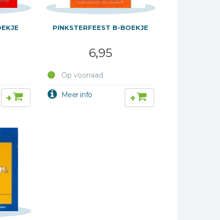
OEKJE
PINKSTERFEEST B-BOEKJE
6,95
Op voorraad
+
+